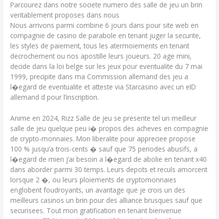
Parcourez dans notre societe numero des salle de jeu un brin
veritablement proposes dans nous
Nous arrivons parmi combine 6 jours dans pour site web en
compagnie de casino de parabole en tenant juger la securite,
les styles de paiement, tous les atermoiements en tenant
decrochement ou nos apostille leurs joueurs. 20 age mini,
decide dans la loi belge sur les jeux pour eventualite du 7 mai
1999, precipite dans ma Commission allemand des jeu a
l�egard de eventualite et atteste via Starcasino avec un eID
allemand d pour l’inscription.
Anime en 2024, Rizz Salle de jeu se presente tel un meilleur
salle de jeu quelque peu i� propos des acheves en compagnie
de crypto-monnaies. Mon liberalite pour appreciee propose
100 % jusqu’a trois-cents � sauf que 75 periodes abusifs, a
l�egard de mien j’ai besoin a l�egard de abolie en tenant x40
dans aborder parmi 30 temps. Leurs depots et reculs amorcent
lorsque 2 �, ou leurs ploiements de cryptomonnaies
englobent foudroyants, un avantage que je crois un des
meilleurs casinos un brin pour des alliance brusques sauf que
securisees. Tout mon gratification en tenant bienvenue