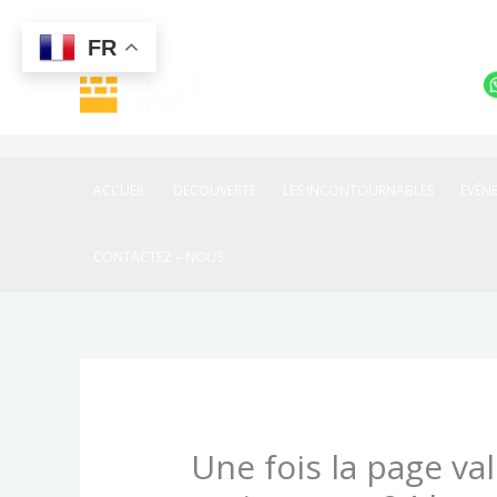
Skip
to
FR
content
ACCUEIL
DÉCOUVERTE
LES INCONTOURNABLES
ÉVÉN
CONTACTEZ – NOUS
Une fois la page val