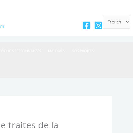
om
CIRCUITS PERSONNALISÉS
MALDIVES
NOS PROJETS
e traites de la