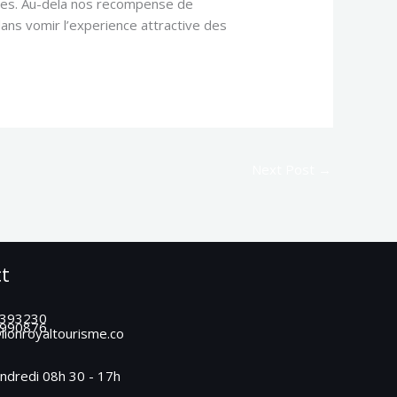
les. Au-dela nos recompense de
dans vomir l’experience attractive des
Next Post
→
ct
393230
990876
lionroyaltourisme.co
endredi 08h 30 - 17h