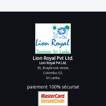
Lion Royal Pvt Ltd
.
Lion Royal Pvt Ltd
,
45, Braybrook street,
Colombo 02,
Sri Lanka.
paiement 100% sécurisé