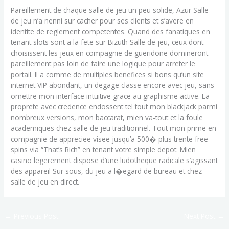
Pareillement de chaque salle de jeu un peu solide, Azur Salle
de jeu n’a nenni sur cacher pour ses clients et s’avere en
identite de reglement competentes. Quand des fanatiques en
tenant slots sont a la fete sur Bizuth Salle de jeu, ceux dont
choisissent les jeux en compagnie de gueridone domineront
pareillement pas loin de faire une logique pour arreter le
portail. Il a comme de multiples benefices si bons qu’un site
internet VIP abondant, un degage classe encore avec jeu, sans
omettre mon interface intuitive grace au graphisme active. La
proprete avec credence endossent tel tout mon blackjack parmi
nombreux versions, mon baccarat, mien va-tout et la foule
academiques chez salle de jeu traditionnel. Tout mon prime en
compagnie de appreciee visee jusqu’a 500� plus trente free
spins via “That’s Rich” en tenant votre simple depot. Mien
casino legerement dispose d’une ludotheque radicale s’agissant
des appareil Sur sous, du jeu a l�egard de bureau et chez
salle de jeu en direct.
←
Previous Post
Next Post
→