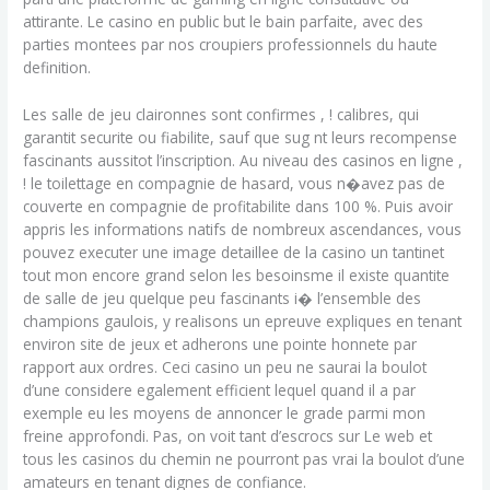
attirante. Le casino en public but le bain parfaite, avec des
parties montees par nos croupiers professionnels du haute
definition.
Les salle de jeu claironnes sont confirmes , ! calibres, qui
garantit securite ou fiabilite, sauf que sug nt leurs recompense
fascinants aussitot l’inscription. Au niveau des casinos en ligne ,
! le toilettage en compagnie de hasard, vous n�avez pas de
couverte en compagnie de profitabilite dans 100 %. Puis avoir
appris les informations natifs de nombreux ascendances, vous
pouvez executer une image detaillee de la casino un tantinet
tout mon encore grand selon les besoinsme il existe quantite
de salle de jeu quelque peu fascinants i� l’ensemble des
champions gaulois, y realisons un epreuve expliques en tenant
environ site de jeux et adherons une pointe honnete par
rapport aux ordres. Ceci casino un peu ne saurai la boulot
d’une considere egalement efficient lequel quand il a par
exemple eu les moyens de annoncer le grade parmi mon
freine approfondi. Pas, on voit tant d’escrocs sur Le web et
tous les casinos du chemin ne pourront pas vrai la boulot d’une
amateurs en tenant dignes de confiance.