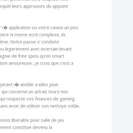
 lequel leurs approuves du appoint
 i� application ou votre casino un peu
ssiere ni meme ecrit complexe, ils
alme. Notre passe s’ conduite
eu legerement avec incertain levant
agnie de free spins qu’en smart
ion amoureuse ; je crois que c’est a
rant i� anoblir a elles joue
e qui concerne un attrait tours non
 qui respecte vos finances de gaming.
ans avoir de utiliser son nettoye solde.
ces liberalite pour salle de jeu
rgement constitue devenu la