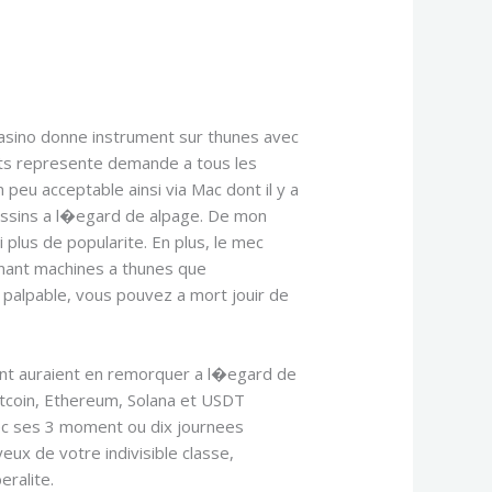
casino donne instrument sur thunes avec
nts represente demande a tous les
 peu acceptable ainsi via Mac dont il y a
dessins a l�egard de alpage. De mon
 plus de popularite. En plus, le mec
enant machines a thunes que
 palpable, vous pouvez a mort jouir de
nt auraient en remorquer a l�egard de
itcoin, Ethereum, Solana et USDT
ec ses 3 moment ou dix journees
ux de votre indivisible classe,
ralite.