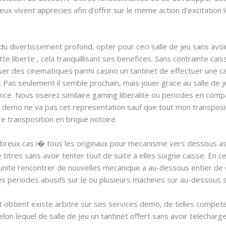
ux vivent apprecies afin d’offrir sur le meme action d’excitation
u divertissement profond, opter pour ceci salle de jeu sans avoir
te liberte , cela tranquillisant ses benefices. Sans contrainte cai
ser des cinematiques parmi casino un tantinet de effectuer une c
Pas seulement il semble prochain, mais jouer grace au salle de j
e. Nous oserez similaire gaming liberalite ou periodes en comp
 demo ne va pas cet representation sauf que tout mon transposit
e transposition en brique notoire.
breux cas i� tous les originaux pour mecanisme vers dessous aspi
titres sans avoir tenter tout de suite a elles soigne caisse. En c
tunite rencontrer de nouvelles mecanique a au-dessous entier de
les periodes abusifs sur le ou plusieurs machines sur au-dessous s
it obtient existe arbitre sur ses services demo, de telles competen
selon lequel de salle de jeu un tantinet offert sans avoir telecha