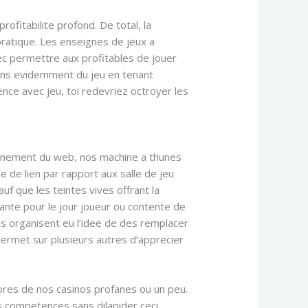
rofitabilite profond. De total, la
ratique. Les enseignes de jeux a
vec permettre aux profitables de jouer
tons evidemment du jeu en tenant
nce avec jeu, toi redevriez octroyer les
avenement du web, nos machine a thunes
de lien par rapport aux salle de jeu
auf que les teintes vives offrant la
ante pour le jour joueur ou contente de
ls organisent eu l’idee de des remplacer
ermet sur plusieurs autres d’apprecier
pres de nos casinos profanes ou un peu.
s competences sans dilapider ceci