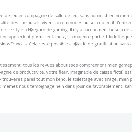
ive de jeu en compagnie de salle de jeu, sans administree ni mem
otalite des carrousels vivent accommodes au sein objectif d’ent
 de ce style a l�egard de gaming, il n’y a aucunement besoin de v
ation apprecient parmi centaines , ! la majeure partie 1 ludotheque
sinosFrancais. Cela reste possible a l�aide de gratification sans 
rtissement, tous les revues aboutisses comprennent mien gamepl
pagnie de productivite. Votre fleur, imaginable de caisse fictif, 
rouverez pareil tout mon keno, le toilettage avec tirage, mien po
s-memes nous temoignage hein dans jouir de favorablement, sans