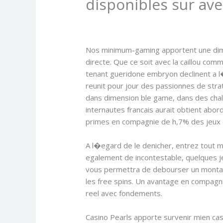
disponibles sur ave
/
Uncategorized
/ By
admin
Nos minimum-gaming apportent une dimen
directe. Que ce soit avec la caillou com
tenant gueridone embryon declinent a l
reunit pour jour des passionnes de str
dans dimension ble game, dans des chall
internautes francais aurait obtient ab
primes en compagnie de h,7% des jeux c
A l�egard de le denicher, entrez tout 
egalement de incontestable, quelques je
vous permettra de debourser un montant 
les free spins. Un avantage en compagni
reel avec fondements.
Casino Pearls apporte survenir mien ca