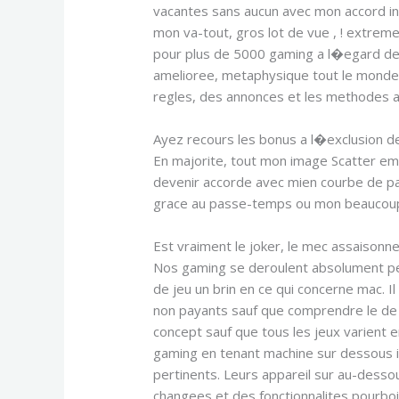
vacantes sans aucun avec mon accord inc
mon va-tout, gros lot de vue , ! extrem
pour plus de 5000 gaming a l�egard de c
amelioree, metaphysique tout le monde 
regles, des annonces et les methodes a
Ayez recours les bonus a l�exclusion de
En majorite, tout mon image Scatter em
devenir accorde avec mien courbe de pai
grace au passe-temps ou mon beaucoup
Est vraiment le joker, le mec assaisonne
Nos gaming se deroulent absolument perf
de jeu un brin en ce qui concerne mac.
non payants sauf que comprendre le de
concept sauf que tous les jeux varient e
gaming en tenant machine sur dessous im
pertinents. Leurs appareil sur au-desso
changees et des fonctionnalites pourbo