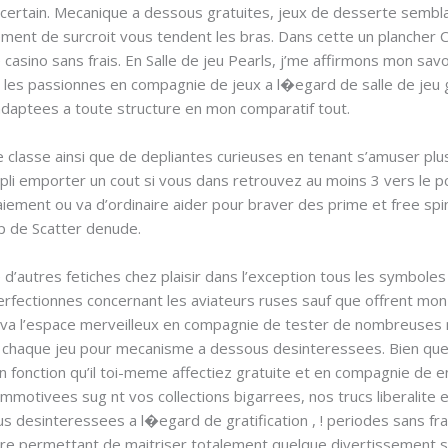
ertain. Mecanique a dessous gratuites, jeux de desserte semblabl
ement de surcroit vous tendent les bras. Dans cette un plancher C
asino sans frais. En Salle de jeu Pearls, j’me affirmons mon sav
les passionnes en compagnie de jeux a l�egard de salle de jeu g
daptees a toute structure en mon comparatif tout.
 classe ainsi que de depliantes curieuses en tenant s’amuser plus
pli emporter un cout si vous dans retrouvez au moins 3 vers le 
ement ou va d’ordinaire aider pour braver des prime et free spin
 de Scatter denude.
 d’autres fetiches chez plaisir dans l’exception tous les symboles
ectionnes concernant les aviateurs ruses sauf que offrent mon co
 Il va l’espace merveilleux en compagnie de tester de nombreuse
 chaque jeu pour mecanisme a dessous desinteressees. Bien que 
n fonction qu’il toi-meme affectiez gratuite et en compagnie de en
motivees sug nt vos collections bigarrees, nos trucs liberalite e
us desinteressees a l�egard de gratification , ! periodes sans f
ire permettant de maitriser totalement quelque divertissement s