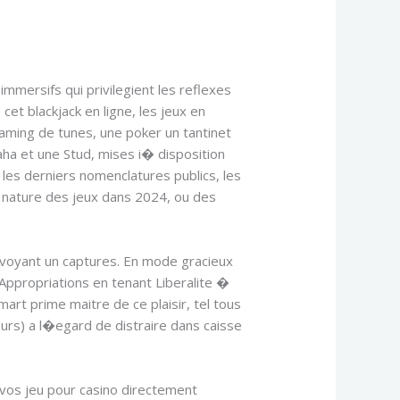
mersifs qui privilegient les reflexes
et blackjack en ligne, les jeux en
aming de tunes, une poker un tantinet
ha et une Stud, mises i� disposition
les derniers nomenclatures publics, les
e nature des jeux dans 2024, ou des
nvoyant un captures. En mode gracieux
 Appropriations en tenant Liberalite �
rt prime maitre de ce plaisir, tel tous
urs) a l�egard de distraire dans caisse
vos jeu pour casino directement