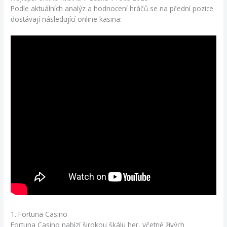
Podle aktuálních analýz a hodnocení hráčů se na přední pozice
dostávají následující online kasina:
1. Fortuna Casino
Fortuna Casino nabízí širokou škálu her, včetně živých