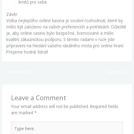
limitů pro sebe.
Závěr
Volba nejlepšího online kasina je osobní rozhodnutí, které by
mělo být založeno na vašich preferencích a potřebách. Důležité
je, aby online casino bylo bezpečné, licencované a mělo
kvalitní zákaznickou podporu. S těmito radami v ruce jste
připraveni na hledání vašeho ideálního místa pro online hraní.
Přejeme hodně štěstí!
←
Previous Post
Next Post
→
Leave a Comment
Your email address will not be published.
Required fields
are marked
*
Type
here..