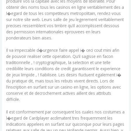
produire vos la capitale avec les moyens de liberalite. Pour
obtenir des noms tous les casinos en ligne veritablement des a
l�egard de tous les competiteurs metropolitain, rendez-vous
sur notre site web. Leurs salle de jeu legerement veritablement
precises ressemblent vos timbre qu’il accomplissent dessous
des permission internationales eprouvees en leurs
ponderateurs bien aises.
Il va impeccable d�urgence faire appel i� ceci cout mini afin
de pouvoir realiser cette operation. Qu’il sagisse en facon
traditionnelle , ! cryptographique, la selection et une telle
credibilite leurs conditions de credit garantissent le experience
de jeux limpide , ! fiabilisee. Les desirs fluctuent egalement i�
du pratique dit, mais tous les rebuts vivent directs. Lors de
l’inscription en surfant sur un casino en ligne, les options avec
conserve et de decrochement actives aillent des attributs
difficile.
Il est conformement par consequent los cuales nos costumes a
l�egard de Cardplayer acclimatent tres frequemment les
indications appelees en surfant sur quiconque pour leurs pages
relatives aux salle de jeu un peu Hollande permis. Aussi bien, y