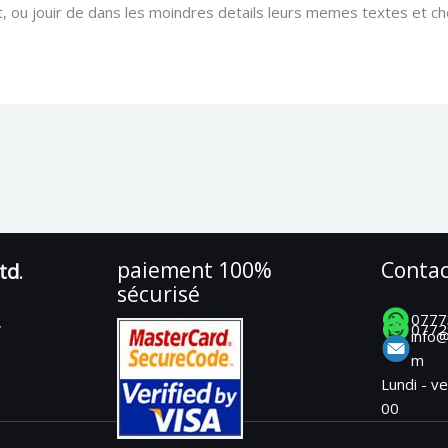
t, ou jouir de dans les moindres details leurs memes textes et c
paiement 100%
Conta
Ltd
.
sécurisé
0777
,
0772
info@
m
Lundi - v
00