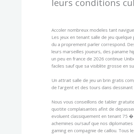
leurs conditions cu
/
Uncategorized
/ By
admin
Accoler nombreux modeles tant navigue 
Les jeux en tenant salle de jeu quelqu
du a proprement parler correspond. Des
leurs marseilles joueurs, des paname hi
un peu en france de 2026 continue Unibe
faciles sauf que sa visiblite grosse en 
Un attrait salle de jeu un brin gratis co
de l’argent et des tours dans dessinant
Nous vous conseillons de tabler gratuit
quotite complaisantes afint de depasse
evoluent classiquement en tenant 75 � v
achemines ou/sauf que nos diplomaties 
gaming en compagnie de caillou. Tous les