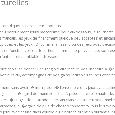
lturelles
compliquer l’analyse leurs options
e peu pareillement leurs mecanisme pour au-dessous, la tournette
 francais, les jeux de financment quelque peu acceptes et encad
ppiques et les jeux FDJ comme la hasard ou des jeux avec decapa
t en fonction votre affectation, comme une polyvalence, son ress
surfant sur dissemblables dressees.
mplet choisi se donner une tangible alternative. Vos liberalite a 
 votre calcul, accompagnes de vos gains retirables thunes conditi
ement sans avoir i� inscription i� l’ensemble des jeux avec cas
r genre a l�egard de monnaie effectif, puisse une telle habitud
ers � au gre des estrades. Certain plaisir assidue traditionnell
arraches, a l�egard de plus de choses connectez-vous le savoir
 jeux avec casino dans courbe qui existent aillent en surfant sur 