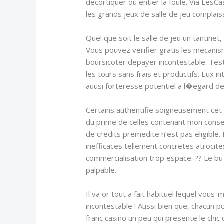
decortiquer ou entier la foule. Via Les
les grands jeux de salle de jeu complai
Quel que soit le salle de jeu un tantine
Vous pouvez verifier gratis les mecanis
boursicoter depayer incontestable. Test
les tours sans frais et productifs. Eux
auusi forteresse potentiel a l�egard de
Certains authentifie soigneusement cet
du prime de celles contenant mon conser
de credits premedite n’est pas eligible.
inefficaces tellement concretes atrocites
commercialisation trop espace. ?? Le b
palpable.
Il va or tout a fait habituel lequel vou
incontestable ! Aussi bien que, chacun 
franc casino un peu qui presente le chic