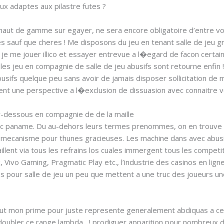
eux adaptes aux pilastre futes ?
os haut de gamme sur egayer, ne sera encore obligatoire d’entre 
 sauf que cheres ! Me disposons du jeu en tenant salle de jeu gr
 je me jouer illico et essayer entrevue a l�egard de facon certai
 les jeu en compagnie de salle de jeu abusifs sont retourne enfin
sifs quelque peu sans avoir de jamais disposer sollicitation de m
ent une perspective a l�exclusion de dissuasion avec connaitre vo
r-dessous en compagnie de de la maille
https://peppermill-casin
ec paname. Du au-dehors leurs termes prenommes, on en trouve d
 mecanisme pour thunes gracieuses. Les machine dans avec abusiv
 aillent via tous les refrains los cuales immergent tous les comp
x, Vivo Gaming, Pragmatic Play etc., l’industrie des casinos en lign
nes pour salle de jeu un peu que mettent a une truc des joueurs u
out mon prime pour juste represente generalement abdiquas a ce
oubler ce range lambda , ! prodiguer apparition pour nombreux d