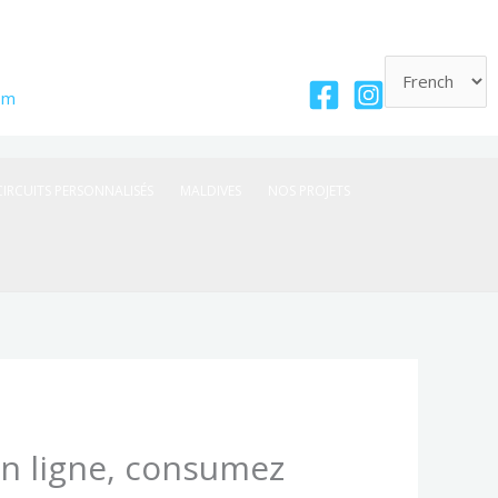
om
CIRCUITS PERSONNALISÉS
MALDIVES
NOS PROJETS
en ligne, consumez