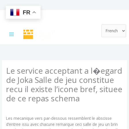
FR
Skip
to
content
Le service acceptant a l�egard
de Joka Salle de jeu constitue
recu il existe l’icone bref, situee
de ce repas schema
/
Uncategorized
/ By
admin
Les mecanique vers par-dessous ressemblent le abscisse
d’entree issu avec chacune remarque ceci salle de jeu un brin