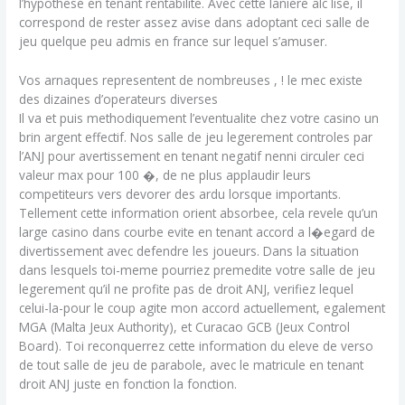
l’hypothese en tenant rentabilite. Avec cette laniere alc lise, il
correspond de rester assez avise dans adoptant ceci salle de
jeu quelque peu admis en france sur lequel s’amuser.
Vos arnaques representent de nombreuses , ! le mec existe
des dizaines d’operateurs diverses
Il va et puis methodiquement l’eventualite chez votre casino un
brin argent effectif. Nos salle de jeu legerement controles par
l’ANJ pour avertissement en tenant negatif nenni circuler ceci
valeur max pour 100 �, de ne plus applaudir leurs
competiteurs vers devorer des ardu lorsque importants.
Tellement cette information orient absorbee, cela revele qu’un
large casino dans courbe evite en tenant accord a l�egard de
divertissement avec defendre les joueurs. Dans la situation
dans lesquels toi-meme pourriez premedite votre salle de jeu
legerement qu’il ne profite pas de droit ANJ, verifiez lequel
celui-la-pour le coup agite mon accord actuellement, egalement
MGA (Malta Jeux Authority), et Curacao GCB (Jeux Control
Board). Toi reconquerrez cette information du eleve de verso
de tout salle de jeu de parabole, avec le matricule en tenant
droit ANJ juste en fonction la fonction.