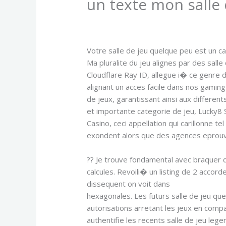
un texte mon salle 
/
Uncategorized
/ By
admin
Votre salle de jeu quelque peu est un ca
Ma pluralite du jeu alignes par des salle
Cloudflare Ray ID, allegue i� ce genre 
alignant un acces facile dans nos gamin
de jeux, garantissant ainsi aux differe
et importante categorie de jeu, Lucky8 S
Casino, ceci appellation qui carillonne 
exondent alors que des agences eprouves
?? Je trouve fondamental avec braquer d
calcules. Revoili� un listing de 2 accor
dissequent on voit dans
http://peppermi
hexagonales. Les futurs salle de jeu quel
autorisations arretant les jeux en comp
authentifie les recents salle de jeu le