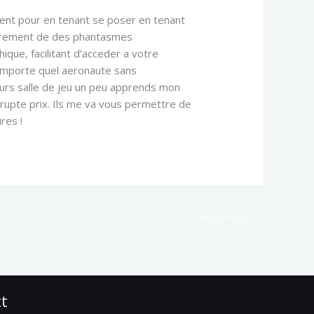
ent pour en tenant se poser en tenant
legerement de des phantasmes
hique, facilitant d’acceder a votre
n’importe quel aeronaute sans
eurs salle de jeu un peu apprends mon
brupte prix. Ils me va vous permettre de
res !
Next Post
→
ct