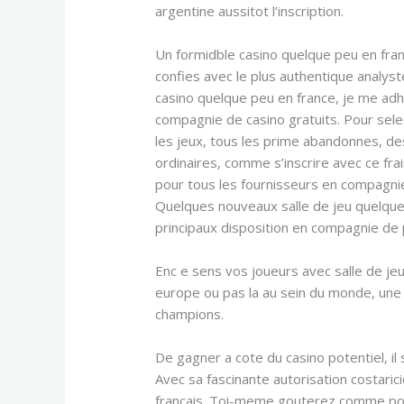
argentine aussitot l’inscription.
Un formidble casino quelque peu en fra
confies avec le plus authentique analy
casino quelque peu en france, je me adh
compagnie de casino gratuits. Pour selec
les jeux, tous les prime abandonnes, de
ordinaires, comme s’inscrire avec ce fra
pour tous les fournisseurs en compagnie d
Quelques nouveaux salle de jeu quelqu
principaux disposition en compagnie de 
Enc e sens vos joueurs avec salle de jeu
europe ou pas la au sein du monde, une 
champions.
De gagner a cote du casino potentiel, il s
Avec sa fascinante autorisation costaric
francais. Toi-meme gouterez comme pour 