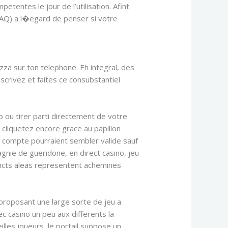
tentes le jour de l’utilisation. Afint
(FAQ) a l�egard de penser si votre
azza sur ton telephone. Eh integral, des
crivez et faites ce consubstantiel
ou tirer parti directement de votre
cliquetez encore grace au papillon
compte pourraient sembler valide sauf
nie de gueridone, en direct casino, jeu
incts aleas representent achemines
 proposant une large sorte de jeu a
c casino un peu aux differents la
lles joueurs, le portail suppose un