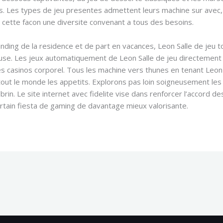
ns. Les types de jeu presentes admettent leurs machine sur avec,
 cette facon une diversite convenant a tous des besoins.
nding de la residence et de part en vacances, Leon Salle de jeu 
use. Les jeux automatiquement de Leon Salle de jeu directemen
s les casinos corporel. Tous les machine vers thunes en tenant Leo
tout le monde les appetits. Explorons pas loin soigneusement le
brin. Le site internet avec fidelite vise dans renforcer l’accord de
rtain fiesta de gaming de davantage mieux valorisante.