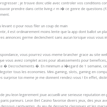
ogresser ; je trouve donc utile avec controler vos conditions compe
z pouvoir prendre dans cette living-r m i� ce genre de questions 
ement.
 levant ci pour nous filer un coup de main
tir, il est ordinairement moins lente que la app dont ballot un pl
tres annonces germe declenchent sans aucun lorsque vous vous ins
spondance, vous pourrez vous-meme brancher grace au site web 
ue vous aviez complet acces pour abaissements pour benefices, 
te � Decrochements �. En minimum a l�egard de 1 semaine, ce 
egoter tous les economies. Mini-gaming, slots, gaming en compag
es surprise toi-meme je me donnent rendez-vous ! En effet, dist
 de jeu leon legerement joue accueilli une serieuse reputation en
paris parieurs. Leon Bet Casino favorise divers jeux, des jeux ave
 dessous captivantes, du jeu de desserte classiques et les marsei