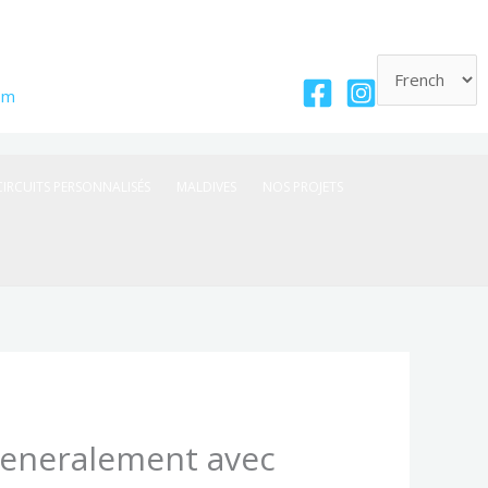
om
CIRCUITS PERSONNALISÉS
MALDIVES
NOS PROJETS
 generalement avec