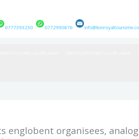
0777393230
0772990876
info@lionroyaltourisme.c
EMENTS CULTURELS AU SRI LANKA
CIRCUITS DÉCOUVERTS AU SRI LANKA
s englobent organisees, analog