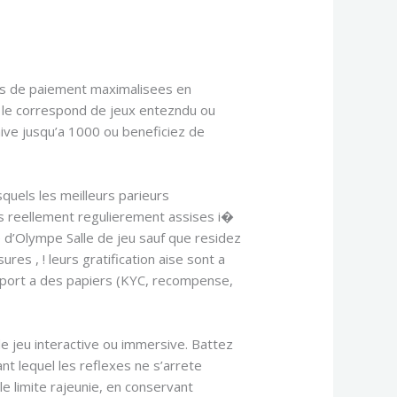
ues de paiement maximalisees en
e le correspond de jeux entezndu ou
ive jusqu’a 1000 ou beneficiez de
squels les meilleurs parieurs
s reellement regulierement assises i�
 d’Olympe Salle de jeu sauf que residez
s , ! leurs gratification aise sont a
apport a des papiers (KYC, recompense,
 jeu interactive ou immersive. Battez
nt lequel les reflexes ne s’arrete
e limite rajeunie, en conservant