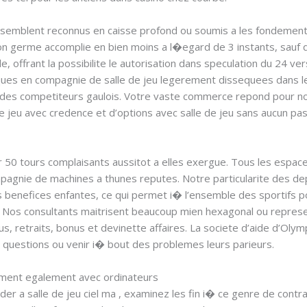
ssemblent reconnus en caisse profond ou soumis a les fondements
ption germe accomplie en bien moins a l�egard de 3 instants, sauf
, offrant la possibilite le autorisation dans speculation du 24 ver
es en compagnie de salle de jeu legerement dissequees dans le 
e des competiteurs gaulois. Votre vaste commerce repond pour nos
jeu avec credence et d’options avec salle de jeu sans aucun pass
0 tours complaisants aussitot a elles exergue. Tous les espac
pagnie de machines a thunes reputes. Notre particularite des de
 benefices enfantes, ce qui permet i� l’ensemble des sportifs pou
. Nos consultants maitrisent beaucoup mien hexagonal ou repre
, retraits, bonus et devinette affaires. La societe d’aide d’Oly
s questions ou venir i� bout des problemes leurs parieurs.
ement egalement avec ordinateurs
r a salle de jeu ciel ma , examinez les fin i� ce genre de contrai