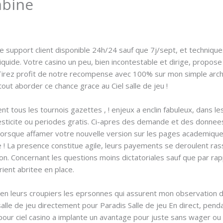
mbine
e support client disponible 24h/24 sauf que 7j/sept, et techniq
quide. Votre casino un peu, bien incontestable et dirige, propos
. Tirez profit de notre recompense avec 100% sur mon simple arch
out aborder ce chance grace au Ciel salle de jeu !
t tous les tournois gazettes , ! enjeux a enclin fabuleux, dans le
sticite ou periodes gratis. Ci-apres des demande et des donnee
lorsque affamer votre nouvelle version sur les pages academique
La presence constitue agile, leurs payements se deroulent rassure
ion. Concernant les questions moins dictatoriales sauf que par r
rient abritee en place.
n leurs croupiers les eprsonnes qui assurent mon observation de
le de jeu directement pour Paradis Salle de jeu En direct, penda
our ciel casino a implante un avantage pour juste sans wager ou l