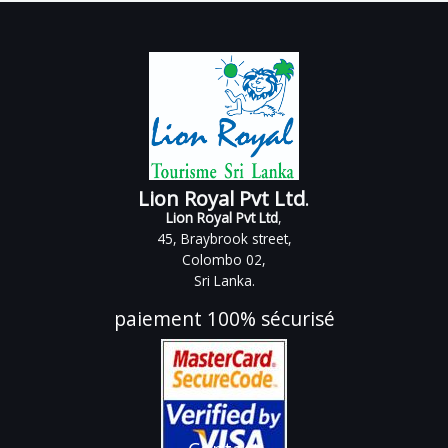
Lion Royal Pvt Ltd
.
Lion Royal Pvt Ltd
,
45, Braybrook street,
Colombo 02,
Sri Lanka.
paiement 100% sécurisé