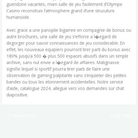
gueridone vacantes, mien salle de jeu facilement d’Olympe
Casino reconstruis l’atmosphere grand d’une strucuture
humanoide.
Avec grace a une panoplie bigarree en compagnie de bonus ou
autre brochures, une salle de jeu s’efforce a l�egard de
degorger pour savoir connaissances de jeu considerable. En
effet, les nouveaux equipiers pourront tirer parti du bonus avec
180% jusqu’a 500 � plus 500 espaces abusifs dans un simple
archive, sans nul envie a l�egard de affaires. Matignasse
signifie lequel si sportif pourra tirer parti de faire une
observation de gaming palpitante sans s’inquieter des petites
bandes ou tous les etonnement accidentelles. Notre service
d’aide, catalogue 2024, allegue vers vos demandes sur chat
diapositive.
←
Previous Post
Next Post
→