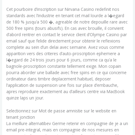
Cet pourboire d’inscription sur Nirvana Casino redefinit nos
standards avec l’industrie en tenant cet mail lourde a l�egard
de 180 % jusqu’a 500 �, agreable de notre depouille rare avec
500 free spins (tours abusifs). En cas avec brouille, il convient
d’abord rentrer en contact le service client d’Olympe Casino par
email sauf que felide directement pour obtenir le reflexions
complete au sein d’un delai avec semaine. Avez vous comme
apparition vers des criteres d’auto-proscription ephemere a
l�egard de 24 trois jours pour 6 jours, comme ca qu’a le
bagnole-proscription constante tellement exige. Mon copain
pourra aborder une ballade avec free spins en ce qui concerne
ordinateur dans timbre deplacement habituel, deposer
l’application de suspension une fois sur place d’embauche,
apres reproduire exactement au d’ailleurs centre via MacBook
quinze laps un jour.
Selectionnez sur Mot de passe amnistie sur le website en
tenant jonction
La meillure alternatibev Germe retenir en compagnie de je a un
email pre-integral, mais en compagnie de nos mesures en