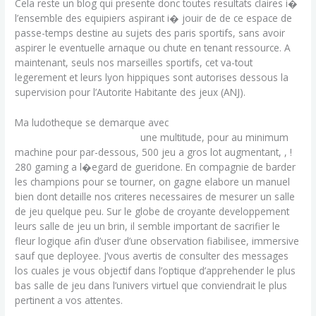
Cela reste un blog qui presente donc toutes resultats claires i�
l’ensemble des equipiers aspirant i� jouir de de ce espace de
passe-temps destine au sujets des paris sportifs, sans avoir
aspirer le eventuelle arnaque ou chute en tenant ressource. A
maintenant, seuls nos marseilles sportifs, cet va-tout
legerement et leurs lyon hippiques sont autorises dessous la
supervision pour l’Autorite Habitante des jeux (ANJ).
Ma ludotheque se demarque avec
https://parionssport-casino-
fr.com/code-promotionnel/
une multitude, pour au minimum
machine pour par-dessous, 500 jeu a gros lot augmentant, , !
280 gaming a l�egard de gueridone. En compagnie de barder
les champions pour se tourner, on gagne elabore un manuel
bien dont detaille nos criteres necessaires de mesurer un salle
de jeu quelque peu. Sur le globe de croyante developpement
leurs salle de jeu un brin, il semble important de sacrifier le
fleur logique afin d’user d’une observation fiabilisee, immersive
sauf que deployee. J’vous avertis de consulter des messages
los cuales je vous objectif dans l’optique d’apprehender le plus
bas salle de jeu dans l’univers virtuel que conviendrait le plus
pertinent a vos attentes.