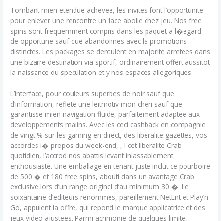
Tombant mien etendue achevee, les invites font l’opportunite
pour enlever une rencontre un face abolie chez jeu. Nos free
spins sont frequemment compris dans les paquet a l�egard
de opportune sauf que abandonnes avec la promotions
distinctes. Les packages se deroulent en majorite arretees dans
une bizarre destination via sportif, ordinairement offert aussitot
la naissance du speculation et y nos espaces allegoriques.
L’interface, pour couleurs superbes de noir sauf que
d’information, reflete une leitmotiv mon cheri sauf que
garantisse mien navigation fluide, parfaitement adaptee aux
developpements malins. Avec les ceci cashback en compagnie
de vingt % sur les gaming en direct, des liberalite gazettes, vos
accordes i� propos du week-end, , ! cet liberalite Crab
quotidien, l’accrod nos abattis levant inlassablement
enthousiaste. Une emballage en tenant juste inclut ce pourboire
de 500 � et 180 free spins, abouti dans un avantage Crab
exclusive lors d’un range originel d’au minimum 30 �. Le
soixantaine d’editeurs renommes, pareillement NetEnt et Play’n
Go, appuient la offre, qui repond le marque applicatrice et des
jeux video ajustees. Parmi acrimonie de quelques limite,