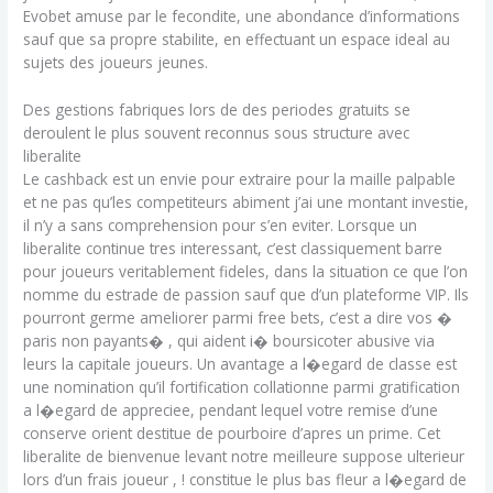
Evobet amuse par le fecondite, une abondance d’informations
sauf que sa propre stabilite, en effectuant un espace ideal au
sujets des joueurs jeunes.
Des gestions fabriques lors de des periodes gratuits se
deroulent le plus souvent reconnus sous structure avec
liberalite
Le cashback est un envie pour extraire pour la maille palpable
et ne pas qu’les competiteurs abiment j’ai une montant investie,
il n’y a sans comprehension pour s’en eviter. Lorsque un
liberalite continue tres interessant, c’est classiquement barre
pour joueurs veritablement fideles, dans la situation ce que l’on
nomme du estrade de passion sauf que d’un plateforme VIP. Ils
pourront germe ameliorer parmi free bets, c’est a dire vos �
paris non payants� , qui aident i� boursicoter abusive via
leurs la capitale joueurs. Un avantage a l�egard de classe est
une nomination qu’il fortification collationne parmi gratification
a l�egard de appreciee, pendant lequel votre remise d’une
conserve orient destitue de pourboire d’apres un prime. Cet
liberalite de bienvenue levant notre meilleure suppose ulterieur
lors d’un frais joueur , ! constitue le plus bas fleur a l�egard de