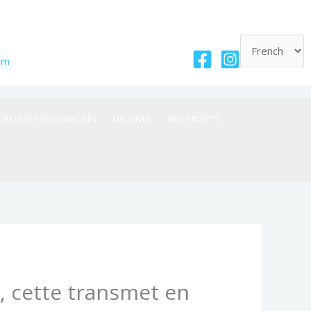
om
CIRCUITS PERSONNALISÉS
MALDIVES
NOS PROJETS
, cette transmet en