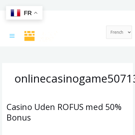
FR
Skip
to
content
onlinecasinogame5071
Casino Uden ROFUS med 50%
Casino
Uden
Bonus
ROFUS
med
Leave a Comment
/
onlinecasinogame50713
/
admin
50%