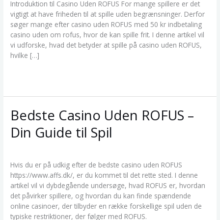
Bonus
Introduktion til Casino Uden ROFUS For mange spillere er det
vigtigt at have friheden til at spille uden begrænsninger. Derfor
søger mange efter casino uden ROFUS med 50 kr indbetaling
casino uden om rofus, hvor de kan spille frit. I denne artikel vil
vi udforske, hvad det betyder at spille på casino uden ROFUS,
hvilke […]
Read More »
Bedste Casino Uden ROFUS –
Bedste
Casino
Din Guide til Spil
Uden
ROFUS
Leave a Comment
/
onlinecasinogame50713
/
admin
–
Din
Hvis du er på udkig efter de bedste casino uden ROFUS
Guide
https://www.affs.dk/, er du kommet til det rette sted. I denne
til
artikel vil vi dybdegående undersøge, hvad ROFUS er, hvordan
Spil
det påvirker spillere, og hvordan du kan finde spændende
online casinoer, der tilbyder en række forskellige spil uden de
typiske restriktioner, der følger med ROFUS.