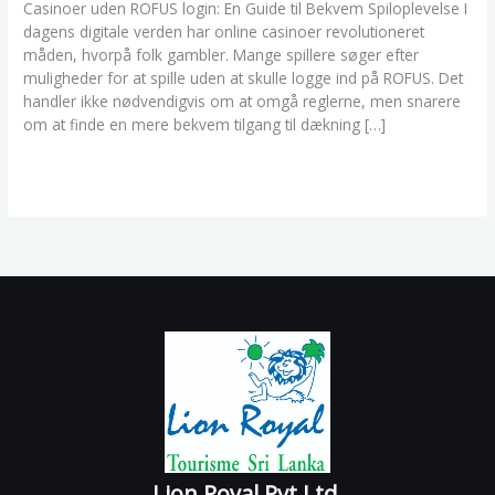
login
Casinoer uden ROFUS login: En Guide til Bekvem Spiloplevelse I
dagens digitale verden har online casinoer revolutioneret
måden, hvorpå folk gambler. Mange spillere søger efter
muligheder for at spille uden at skulle logge ind på ROFUS. Det
handler ikke nødvendigvis om at omgå reglerne, men snarere
om at finde en mere bekvem tilgang til dækning […]
Read More »
Lion Royal Pvt Ltd
.