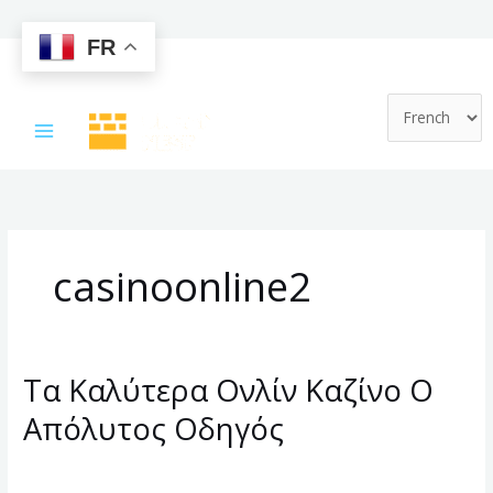
FR
Skip
to
content
casinoonline2
Τα Καλύτερα Ονλίν Καζίνο Ο
Τα
Καλύτερα
Απόλυτος Οδηγός
Ονλίν
Καζίνο
Leave a Comment
/
casinoonline2
/
admin
Ο