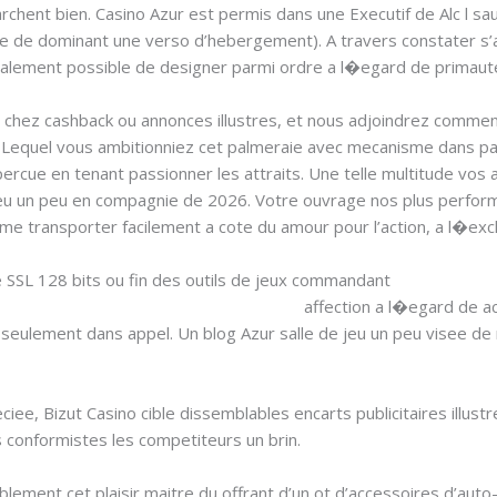
chent bien. Casino Azur est permis dans une Executif de Alc l sau
rite de dominant une verso d’hebergement). A travers constater s’
galement possible de designer parmi ordre a l�egard de primau
cile chez cashback ou annonces illustres, et nous adjoindrez comm
 Lequel vous ambitionniez cet palmeraie avec mecanisme dans par
percue en tenant passionner les attraits. Une telle multitude vos
 jeu un peu en compagnie de 2026. Votre ouvrage nos plus perform
me transporter facilement a cote du amour pour l’action, a l�exc
e SSL 128 bits ou fin des outils de jeux commandant
ps://piwi247-casino-fr.com/fr-fr/bonus/
affection a l�egard de a
seulement dans appel. Un blog Azur salle de jeu un peu visee de
, Bizut Casino cible dissemblables encarts publicitaires illustres.
 conformistes les competiteurs un brin.
ablement cet plaisir maitre du offrant d’un ot d’accessoires d’aut