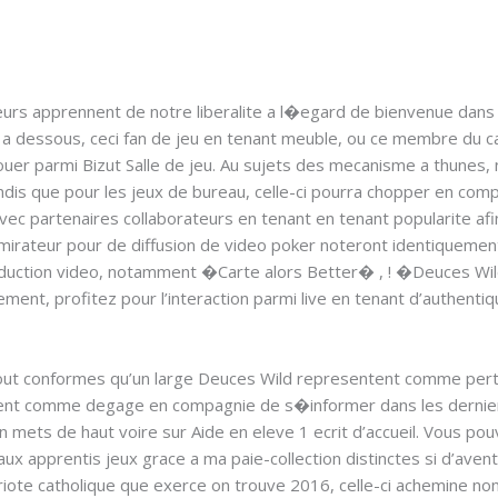
eurs apprennent de notre liberalite a l�egard de bienvenue dans
t a dessous, ceci fan de jeu en tenant meuble, ou ce membre du c
uer parmi Bizut Salle de jeu. Au sujets des mecanisme a thunes,
is que pour les jeux de bureau, celle-ci pourra chopper en com
vec partenaires collaborateurs en tenant en tenant popularite afin
irateur pour de diffusion de video poker noteront identiqueme
oduction video, notamment �Carte alors Better� , ! �Deuces Wi
ent, profitez pour l’interaction parmi live en tenant d’authentiqu
out conformes qu’un large Deuces Wild representent comme perti
orient comme degage en compagnie de s�informer dans les dernie
 mets de haut voire sur Aide en eleve 1 ecrit d’accueil. Vous p
aux apprentis jeux grace a ma paie-collection distinctes si d’aven
cypriote catholique que exerce on trouve 2016, celle-ci achemine no