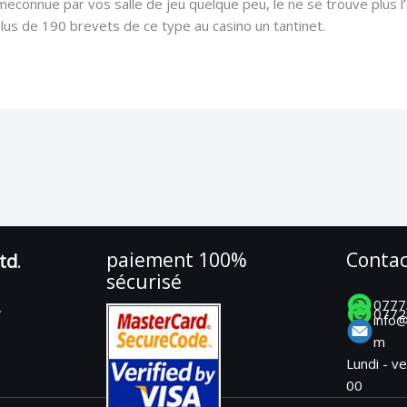
econnue par vos salle de jeu quelque peu, le ne se trouve plus l’
us de 190 brevets de ce type au casino un tantinet.
paiement 100%
Conta
Ltd
.
sécurisé
0777
,
0772
info@
m
Lundi - v
00