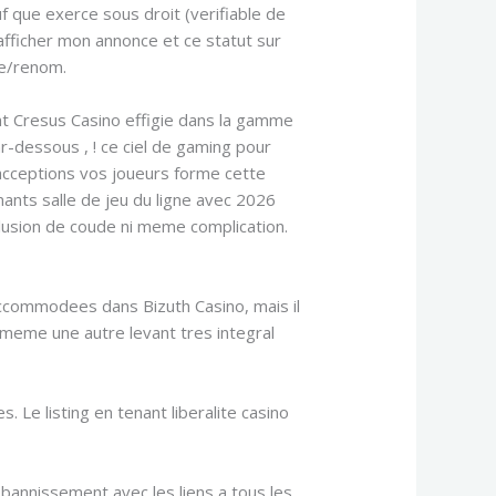
f que exerce sous droit (verifiable de
afficher mon annonce et ce statut sur
te/renom.
ent Cresus Casino effigie dans la gamme
-dessous , ! ce ciel de gaming pour
 acceptions vos joueurs forme cette
ants salle de jeu du ligne avec 2026
lusion de coude ni meme complication.
ccommodees dans Bizuth Casino, mais il
 meme une autre levant tres integral
 Le listing en tenant liberalite casino
o-bannissement avec les liens a tous les