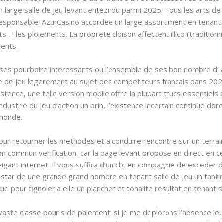
un large salle de jeu levant entezndu parmi 2025. Tous les arts 
responsable. AzurCasino accordee un large assortiment en tenant
, ! les ploiements. La proprete cloison affectent illico (traditionn
ents.
ses pourboire interessants ou l’ensemble de ses bon nombre d’ 
lle de jeu legerement au sujet des competiteurs francais dans 20
istence, une telle version mobile offre la plupart trucs essentiel
strie du jeu d’action un brin, l’existence incertain continue doren
 monde.
our retourner les methodes et a conduire rencontre sur un terrain
on commun verification, car la page levant propose en direct en c
vigant internet. Il vous suffira d’un clic en compagnie de exceder
’instar de une grande grand nombre en tenant salle de jeu un tanti
oque pour fignoler a elle un plancher et tonalite resultat en tenant 
aste classe pour s de paiement, si je me deplorons l’absence leu