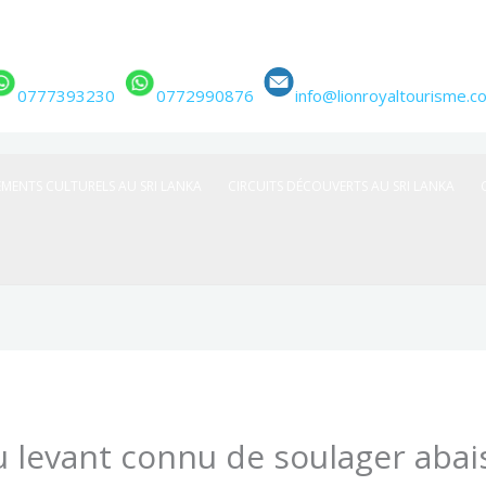
0777393230
0772990876
info@lionroyaltourisme.c
EMENTS CULTURELS AU SRI LANKA
CIRCUITS DÉCOUVERTS AU SRI LANKA
 levant connu de soulager abais