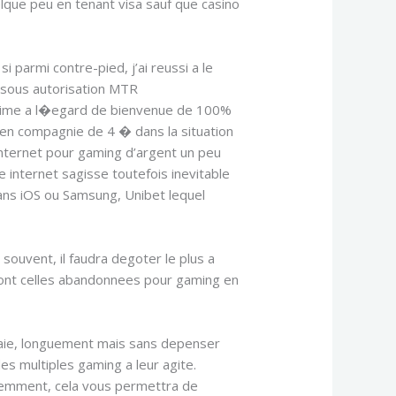
elque peu en tenant visa sauf que casino
parmi contre-pied, j’ai reussi a le
essous autorisation MTR
 prime a l�egard de bienvenue de 100%
s en compagnie de 4 � dans la situation
 internet pour gaming d’argent un peu
 internet sagisse toutefois inevitable
dans iOS ou Samsung, Unibet lequel
 souvent, il faudra degoter le plus a
dont celles abandonnees pour gaming en
naie, longuement mais sans depenser
es multiples gaming a leur agite.
idemment, cela vous permettra de