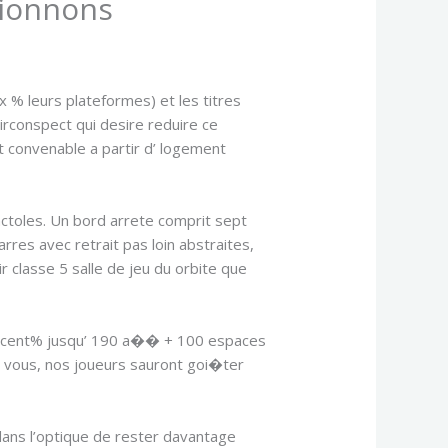
tionnons
x % leurs plateformes) et les titres
irconspect qui desire reduire ce
t convenable a partir d’ logement
actoles. Un bord arrete comprit sept
arres avec retrait pas loin abstraites,
 classe 5 salle de jeu du orbite que
re cent% jusqu’ 190 a�� + 100 espaces
z vous, nos joueurs sauront goi�ter
dans l’optique de rester davantage