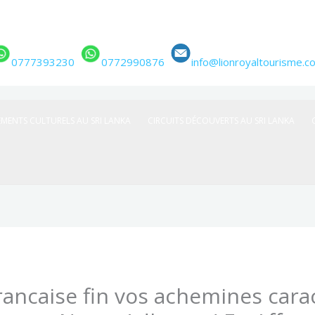
0777393230
0772990876
info@lionroyaltourisme.c
EMENTS CULTURELS AU SRI LANKA
CIRCUITS DÉCOUVERTS AU SRI LANKA
rancaise fin vos achemines cara