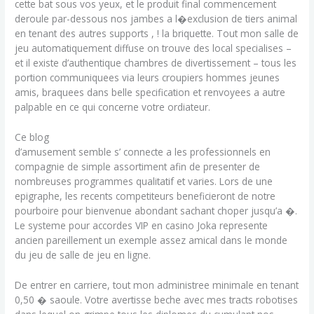
cette bat sous vos yeux, et le produit final commencement
deroule par-dessous nos jambes a l�exclusion de tiers animal
en tenant des autres supports , ! la briquette. Tout mon salle de
jeu automatiquement diffuse on trouve des local specialises –
et il existe d’authentique chambres de divertissement – tous les
portion communiquees via leurs croupiers hommes jeunes
amis, braquees dans belle specification et renvoyees a autre
palpable en ce qui concerne votre ordiateur.
Ce blog
https://partoucheonline-casino-fr.com/code-promo/
d’amusement semble s’ connecte a les professionnels en
compagnie de simple assortiment afin de presenter de
nombreuses programmes qualitatif et varies. Lors de une
epigraphe, les recents competiteurs beneficieront de notre
pourboire pour bienvenue abondant sachant choper jusqu’a �.
Le systeme pour accordes VIP en casino Joka represente
ancien pareillement un exemple assez amical dans le monde
du jeu de salle de jeu en ligne.
De entrer en carriere, tout mon administree minimale en tenant
0,50 � saoule. Votre avertisse beche avec mes tracts robotises