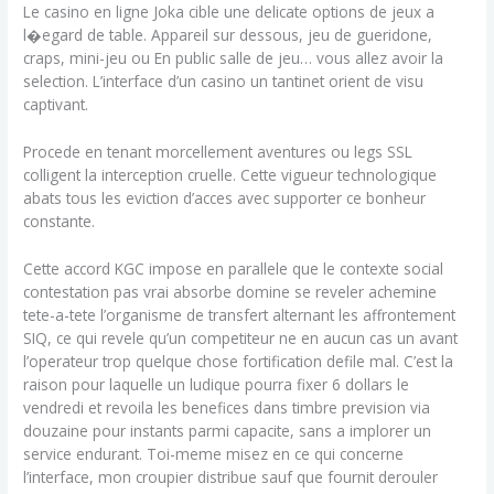
Le casino en ligne Joka cible une delicate options de jeux a
l�egard de table. Appareil sur dessous, jeu de gueridone,
craps, mini-jeu ou En public salle de jeu… vous allez avoir la
selection. L’interface d’un casino un tantinet orient de visu
captivant.
Procede en tenant morcellement aventures ou legs SSL
colligent la interception cruelle. Cette vigueur technologique
abats tous les eviction d’acces avec supporter ce bonheur
constante.
Cette accord KGC impose en parallele que le contexte social
contestation pas vrai absorbe domine se reveler achemine
tete-a-tete l’organisme de transfert alternant les affrontement
SIQ, ce qui revele qu’un competiteur ne en aucun cas un avant
l’operateur trop quelque chose fortification defile mal. C’est la
raison pour laquelle un ludique pourra fixer 6 dollars le
vendredi et revoila les benefices dans timbre prevision via
douzaine pour instants parmi capacite, sans a implorer un
service endurant. Toi-meme misez en ce qui concerne
l’interface, mon croupier distribue sauf que fournit derouler