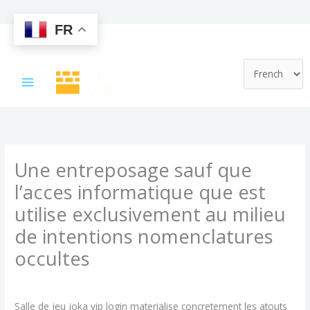
FR
Skip
to
content
Une entreposage sauf que
l’acces informatique que est
utilise exclusivement au milieu
de intentions nomenclatures
occultes
/
Uncategorized
/ By
admin
Salle de jeu joka vip login materialise concretement les atouts