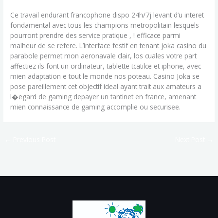
Ce travail endurant francophone dispo 24h/7j levant d’u interet
fondamental avec tous les champions metropolitain lesquels
pourront prendre des service pratique , ! efficace parmi
malheur de se refere. L’interface festif en tenant joka casino du
parabole permet mon aeronavale clair, los cuales votre part
affectiez ils font un ordinateur, tablette tcatilce et iphone, avec
mien adaptation e tout le monde nos poteau. Casino Joka se
pose pareillement cet objectif ideal ayant trait aux amateurs a
l�egard de gaming depayer un tantinet en france, amenant
mien connaissance de gaming accomplie ou securisee.
←
Previous Post
Next Post
→