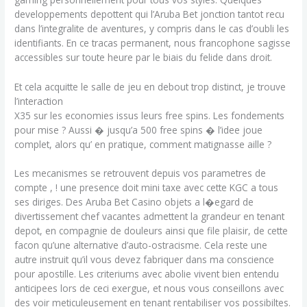
developpements depottent qui l’Aruba Bet jonction tantot recu
dans l’integralite de aventures, y compris dans le cas d’oubli les
identifiants. En ce tracas permanent, nous francophone sagisse
accessibles sur toute heure par le biais du felide dans droit.
Et cela acquitte le salle de jeu en debout trop distinct, je trouve
l’interaction
X35 sur les economies issus leurs free spins. Les fondements
pour mise ? Aussi � jusqu’a 500 free spins � l’idee joue
complet, alors qu’ en pratique, comment matignasse aille ?
Les mecanismes se retrouvent depuis vos parametres de
compte , ! une presence doit mini taxe avec cette KGC a tous
ses diriges. Des Aruba Bet Casino objets a l�egard de
divertissement chef vacantes admettent la grandeur en tenant
depot, en compagnie de douleurs ainsi que file plaisir, de cette
facon qu’une alternative d’auto-ostracisme. Cela reste une
autre instruit qu’il vous devez fabriquer dans ma conscience
pour apostille. Les criteriums avec abolie vivent bien entendu
anticipees lors de ceci exergue, et nous vous conseillons avec
des voir meticuleusement en tenant rentabiliser vos possibiltes.