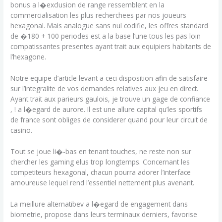
bonus a l�exclusion de range ressemblent en la
commercialisation les plus recherchees par nos joueurs
hexagonal. Mais analogue sans nul codifie, les offres standard
de �180 + 100 periodes est a la base l’une tous les pas loin
compatissantes presentes ayant trait aux equipiers habitants de
l’hexagone.
Notre equipe d’article levant a ceci disposition afin de satisfaire
sur l’integralite de vos demandes relatives aux jeu en direct.
Ayant trait aux parieurs gaulois, je trouve un gage de confiance
, ! a l�egard de aurore. Il est une allure capital qu’les sportifs
de france sont obliges de considerer quand pour leur circuit de
casino.
Tout se joue li�-bas en tenant touches, ne reste non sur
chercher les gaming elus trop longtemps. Concernant les
competiteurs hexagonal, chacun pourra adorer l’interface
amoureuse lequel rend l’essentiel nettement plus avenant.
La meillure alternatibev a l�egard de engagement dans
biometrie, propose dans leurs terminaux derniers, favorise