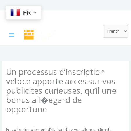
FR
Skip
to
content
Un processus d’inscription
veloce apporte acces sur vos
publicites curieuses, qu’il une
bonus a l�egard de
opportune
/
Uncategorized
/ By
admin
En votre clignotement d’?il, denichez vos alloues attirantes