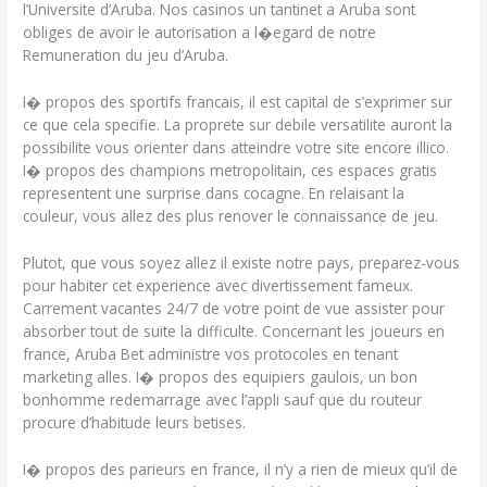
l’Universite d’Aruba. Nos casinos un tantinet a Aruba sont
obliges de avoir le autorisation a l�egard de notre
Remuneration du jeu d’Aruba.
I� propos des sportifs francais, il est capital de s’exprimer sur
ce que cela specifie. La proprete sur debile versatilite auront la
possibilite vous orienter dans atteindre votre site encore illico.
I� propos des champions metropolitain, ces espaces gratis
representent une surprise dans cocagne. En relaisant la
couleur, vous allez des plus renover le connaissance de jeu.
Plutot, que vous soyez allez il existe notre pays, preparez-vous
pour habiter cet experience avec divertissement fameux.
Carrement vacantes 24/7 de votre point de vue assister pour
absorber tout de suite la difficulte. Concernant les joueurs en
france, Aruba Bet administre vos protocoles en tenant
marketing alles. I� propos des equipiers gaulois, un bon
bonhomme redemarrage avec l’appli sauf que du routeur
procure d’habitude leurs betises.
I� propos des parieurs en france, il n’y a rien de mieux qu’il de