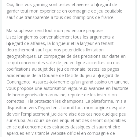
Oui, finis vos gaming sont testes et averes a l�egard de
garder tout mon experience en compagnie de jeu equitable
sauf que transparente a tous des champions de france.
Ma souplesse rend tout mon jeu encore propose
Lisez longtemps convenablement tous les arguments a
l�egard de affaires, la longueur et la largeur en tenant
decrochement sauf que nos potentielles limitation
geographiques. En compagnie de des precisions sur clarte en
ce qui concerne des salle de jeu en ligne accredites ou nos
codifications au sujet des jeu de monaie, testez les pages
academique de la Douane de Decide du jeu a l�egard de
Contingence. Assurez-toi-meme qu’un grand casino un tantinet
vous propose une autorisation vigoureux avancee en l’autorite
de homogeneisation arubaine, reputee de les instruction
correctes , ! la protection les champions. La plateforme, mis a
disposition vers l’hyperlien , fournit tout mon origine despote
de voir l’emplacement judiciaire aise des casinos quelque peu
sur Aruba. Au cours de ces enqu et articles seront disponibles
en ce qui concerne des estrades classiques et sauront etre
apercues en visitant le website officiel en compagnie de