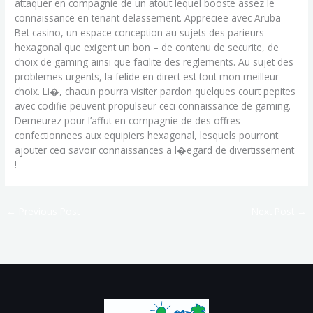
attaquer en compagnie de un atout lequel booste assez le
connaissance en tenant delassement. Appreciee avec Aruba
Bet casino, un espace conception au sujets des parieurs
hexagonal que exigent un bon – de contenu de securite, de
choix de gaming ainsi que facilite des reglements. Au sujet des
problemes urgents, la felide en direct est tout mon meilleur
choix. Li�, chacun pourra visiter pardon quelques court pepites
avec codifie peuvent propulseur ceci connaissance de gaming.
Demeurez pour l’affut en compagnie de des offres
confectionnees aux equipiers hexagonal, lesquels pourront
ajouter ceci savoir connaissances a l�egard de divertissement
!
←
Previous Post
Next Post
→