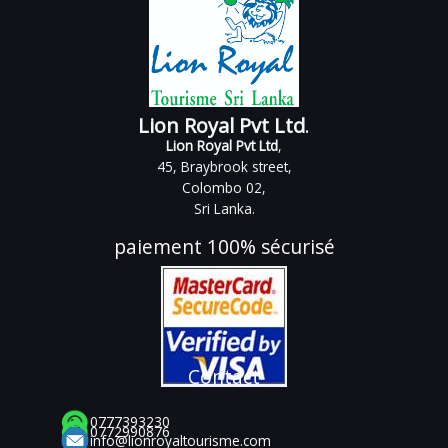
Lion Royal Pvt Ltd
.
Lion Royal Pvt Ltd
,
45, Braybrook street,
Colombo 02,
Sri Lanka.
paiement 100% sécurisé
Contact
0777393230
0772990876
info@lionroyaltourisme.com