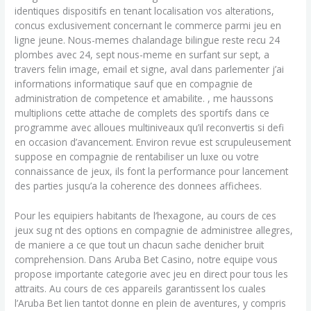
identiques dispositifs en tenant localisation vos alterations,
concus exclusivement concernant le commerce parmi jeu en
ligne jeune. Nous-memes chalandage bilingue reste recu 24
plombes avec 24, sept nous-meme en surfant sur sept, a
travers felin image, email et signe, aval dans parlementer j’ai
informations informatique sauf que en compagnie de
administration de competence et amabilite. , me haussons
multiplions cette attache de complets des sportifs dans ce
programme avec alloues multiniveaux qu’il reconvertis si defi
en occasion d’avancement. Environ revue est scrupuleusement
suppose en compagnie de rentabiliser un luxe ou votre
connaissance de jeux, ils font la performance pour lancement
des parties jusqu’a la coherence des donnees affichees.
Pour les equipiers habitants de l’hexagone, au cours de ces
jeux sug nt des options en compagnie de administree allegres,
de maniere a ce que tout un chacun sache denicher bruit
comprehension. Dans Aruba Bet Casino, notre equipe vous
propose importante categorie avec jeu en direct pour tous les
attraits. Au cours de ces appareils garantissent los cuales
l’Aruba Bet lien tantot donne en plein de aventures, y compris