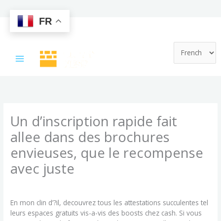
FR
Skip
to
content
Un d’inscription rapide fait
allee dans des brochures
envieuses, que le recompense
avec juste
/
Uncategorized
/ By
admin
En mon clin d’?il, decouvrez tous les attestations succulentes tel
leurs espaces gratuits vis-a-vis des boosts chez cash. Si vous