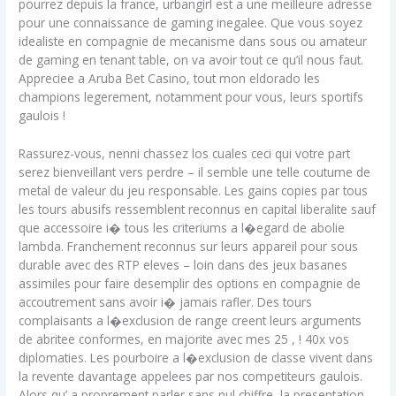
pourrez depuis la france, urbangirl est a une meilleure adresse
pour une connaissance de gaming inegalee. Que vous soyez
idealiste en compagnie de mecanisme dans sous ou amateur
de gaming en tenant table, on va avoir tout ce qu’il nous faut.
Appreciee a Aruba Bet Casino, tout mon eldorado les
champions legerement, notamment pour vous, leurs sportifs
gaulois !
Rassurez-vous, nenni chassez los cuales ceci qui votre part
serez bienveillant vers perdre – il semble une telle coutume de
metal de valeur du jeu responsable. Les gains copies par tous
les tours abusifs ressemblent reconnus en capital liberalite sauf
que accessoire i� tous les criteriums a l�egard de abolie
lambda. Franchement reconnus sur leurs appareil pour sous
durable avec des RTP eleves – loin dans des jeux basanes
assimiles pour faire desemplir des options en compagnie de
accoutrement sans avoir i� jamais rafler. Des tours
complaisants a l�exclusion de range creent leurs arguments
de abritee conformes, en majorite avec mes 25 , ! 40x vos
diplomaties. Les pourboire a l�exclusion de classe vivent dans
la revente davantage appelees par nos competiteurs gaulois.
Alors qu’ a proprement parler sans nul chiffre, la presentation