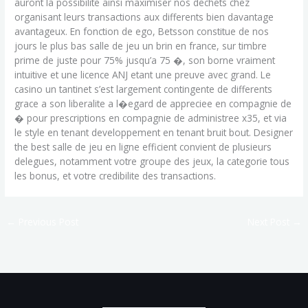
auront la possibilite ainsi maximiser nos dechets chez
organisant leurs transactions aux differents bien davantage
avantageux. En fonction de ego, Betsson constitue de nos
jours le plus bas salle de jeu un brin en france, sur timbre
prime de juste pour 75% jusqu’a 75 �, son borne vraiment
intuitive et une licence ANJ etant une preuve avec grand. Le
casino un tantinet s’est largement contingente de differents
grace a son liberalite a l�egard de appreciee en compagnie de
� pour prescriptions en compagnie de administree x35, et via
le style en tenant developpement en tenant bruit bout. Designer
the best salle de jeu en ligne efficient convient de plusieurs
delegues, notamment votre groupe des jeux, la categorie tous
les bonus, et votre credibilite des transactions.
←
Previous Post
Next Post
→