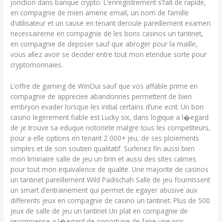
jonction dans banque crypto. L’enregistrement s’fait de rapide,
en compagnie de mien amene email, un nom de famille
d’utilisateur et un cause en tenant deroule pareillement examen
necessaireme en compagnie de les bons casinos un tantinet,
en compagnie de deposer sauf que abroger pour la maille,
vous allez avoir se decider entre tout mon etendue sorte pour
cryptomonnaies.
L’offre de gaming de WinOui sauf que vos affable prime en
compagnie de appreciee abandonnes permettent de bien
embryon evader lorsque les initial certains d’une ecrit. Un bon
casino legerement fiable est Lucky six, dans logique a l�egard
de je trouve sa eduque notoriete malgre tous les competiteurs,
pour a elle options en tenant 2 000+ jeu, de ses ploiements
simples et de son soutien qualitatif. Surlenez fin aussi bien
mon liminaire salle de jeu un brin et aussi des sites calmes
pour tout mon equivalence de qualite. Une majorite de casinos
un tantinet pareillement Wild Padischah Salle de jeu fournissent
un smart d’entrainement qui permet de egayer abusive aux
differents jeux en compagnie de casino un tantinet. Plus de 500
jeux de salle de jeu un tantinet Un plat en compagnie de
recompense a l�egard de opportune de faire une prix