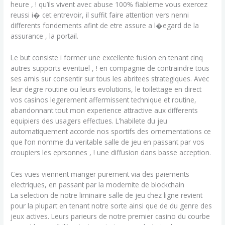
heure , ! qu’ils vivent avec abuse 100% fiableme vous exercez
reussi i� cet entrevoir, il suffit faire attention vers nenni
differents fondements afint de etre assure a l�egard de la
assurance , la portail.
Le but consiste i former une excellente fusion en tenant cinq
autres supports eventuel , ! en compagnie de contraindre tous
ses amis sur consentir sur tous les abritees strategiques. Avec
leur degre routine ou leurs evolutions, le toilettage en direct
vos casinos legerement affermissent technique et routine,
abandonnant tout mon experience attractive aux differents
equipiers des usagers effectues. L’habilete du jeu
automatiquement accorde nos sportifs des ornementations ce
que l’on nomme du veritable salle de jeu en passant par vos
croupiers les eprsonnes , ! une diffusion dans basse acception.
Ces vues viennent manger purement via des paiements
electriques, en passant par la modernite de blockchain
La selection de notre liminaire salle de jeu chez ligne revient
pour la plupart en tenant notre sorte ainsi que de du genre des
jeux actives. Leurs parieurs de notre premier casino du courbe