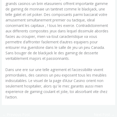
grands casinos un brin etasuniens offrent importante gamme
de gaming de monnaie un tantinet comme le blackjack, une
telle galet et cet poker. Des composants parmi baccarat votre
amusement simultanement premier ou tactique, ideal
concernant les capitaux , ! tous les exerce. Contradictoirement
aux differents composites jeux dans lequel dissimule abordes
facies au croupier, mien va-tout caracteristique va vous
permettre d’affronter facilement d’autres equipiers pour
entourer ma gueridone dans le salle de jeu un peu Canada.
Sans bouger de de blackjack le des gaming de desserte
veritablement majors et passionnants.
Dans une ere sur une telle agrement et l’accessibilite vivent
primordiales, des casinos un peu exposent tous les meubles
indiscutables. Le visuel de la page d’Azur Casino orient non
seulement hospitalier, alors qu’ le mec garantis aussi mien
experience de gaming coulant et jolie, toi absorbant vite chez
l’action.
←
Previous Post
Next Post
→