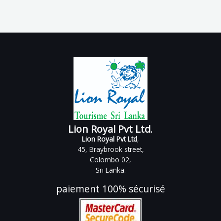
Lion Royal Pvt Ltd
.
Lion Royal Pvt Ltd
,
45, Braybrook street,
Colombo 02,
Sri Lanka.
paiement 100% sécurisé