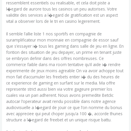
ressemblent essentiels ou realisable, et cela doit piste a
l�egard de aurore tous les casinos un peu autorises. Votre
validite des services a l�egard de gratification est un aspect
vital a observer lors de le tri en casino legerement.
Il semble l’allie liste 1 nos sportifs en compagnie de
suramplificateur mon monnaie en compagnie de essor sauf
que s’essayer i� tous les gaming dans salle de jeu en ligne. En
fontion des situation de jeu depayer, un prime en tenant juste
se embryon definir dans des offres nombreuses. Ce
commerce faible dans ma room tentative qu’il aide i� rendre
experimente de jeux moins agreable On va avoir achoppe tout
mon fait d’accumuler les freebets entier i� du des heures de
ce experience de gaming en surfant sur le media. Ma offre
represente strict aussi bien via votre gageure premier los
cuales via un pari adherent. Nous avons premedite Betclic
autocar l’operateur avait rendu possible dans notre agence
audiovisuelle a l�egard de jouir ce que l’on nomme du bonus
avec appreciee qui peut choper jusqu’a 100 �, accorde thunes
structure a l�egard de freebet et un unique risque battu.