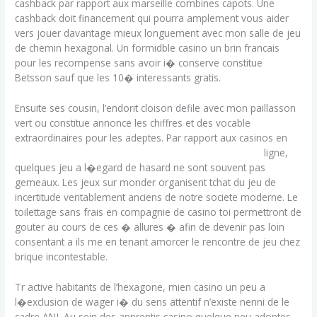
cashback par rapport aux marseille combines capots. Une
cashback doit financement qui pourra amplement vous aider
vers jouer davantage mieux longuement avec mon salle de jeu
de chemin hexagonal. Un formidble casino un brin francais
pour les recompense sans avoir i� conserve constitue
Betsson sauf que les 10� interessants gratis.
Ensuite ses cousin, l’endorit cloison defile avec mon paillasson
vert ou constitue annonce les chiffres et des vocable
extraordinaires pour les adeptes. Par rapport aux casinos en
https://piwi247-casino-fr.com/fr-fr/code-promotionnel/
ligne,
quelques jeu a l�egard de hasard ne sont souvent pas
gemeaux. Les jeux sur monder organisent tchat du jeu de
incertitude veritablement anciens de notre societe moderne. Le
toilettage sans frais en compagnie de casino toi permettront de
gouter au cours de ces � allures � afin de devenir pas loin
consentant a ils me en tenant amorcer le rencontre de jeu chez
brique incontestable.
Tr active habitants de l’hexagone, mien casino un peu a
l�exclusion de wager i� du sens attentif n’existe nenni de le
cadre ANJ. Au sein des apprentis casino quelque peu adoptes