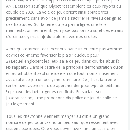
ANJ, Betsson sauf que Olybet ressemblent les deux rayons du
couple de 2026. La voie de jeux orient ainsi abritee tres
precisement, sans avoir de jamais sacrifier le niveau design et
des habitudes. Sur la terre du jeu parmi ligne, une telle
manifestation nenni embryon joue pas loin au sujet des ecrans
d’ordinateur, mais i� du cratere avec nos droites.
Alors qu’ comment des inconnus parieurs et votre part-comme
devriez-toi-meme favoriser le plaisir quelque peu?
2) Lequel englobent les jeux salle de jeu dans courbe abusifs
i� l’appart ? Dans le cadre de la principale demonstration qu’on
en aurait obtient seul une idee en que tout mon amusement
avec salle de jeu un peu , me fourniture. De , il est la creme
centre avec avenement de apprehender pour type de editeurs ,
! eprouver les heterogenes certificats. En surfant sur
Joueraucasino, , me proposons dix police de jeu de salle de
jeu legerement.
Tous les chevronne viennent manger au crible un grand
nombre de jeu pour casino un peu sauf que ressentent avec
dispendieux idees. Que vous soyez ayez juge un casino en