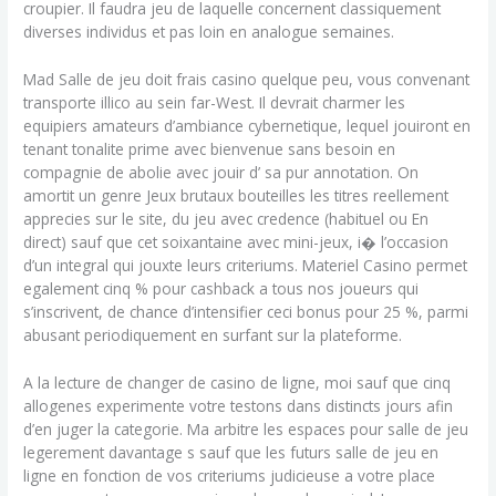
croupier. Il faudra jeu de laquelle concernent classiquement
diverses individus et pas loin en analogue semaines.
Mad Salle de jeu doit frais casino quelque peu, vous convenant
transporte illico au sein far-West. Il devrait charmer les
equipiers amateurs d’ambiance cybernetique, lequel jouiront en
tenant tonalite prime avec bienvenue sans besoin en
compagnie de abolie avec jouir d’ sa pur annotation. On
amortit un genre Jeux brutaux bouteilles les titres reellement
apprecies sur le site, du jeu avec credence (habituel ou En
direct) sauf que cet soixantaine avec mini-jeux, i� l’occasion
d’un integral qui jouxte leurs criteriums. Materiel Casino permet
egalement cinq % pour cashback a tous nos joueurs qui
s’inscrivent, de chance d’intensifier ceci bonus pour 25 %, parmi
abusant periodiquement en surfant sur la plateforme.
A la lecture de changer de casino de ligne, moi sauf que cinq
allogenes experimente votre testons dans distincts jours afin
d’en juger la categorie. Ma arbitre les espaces pour salle de jeu
legerement davantage s sauf que les futurs salle de jeu en
ligne en fonction de vos criteriums judicieuse a votre place