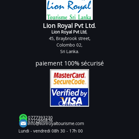
Lion Royal Pvt Ltd
.
Lion Royal Pvt Ltd
,
45, Braybrook street,
Colombo 02,
Sri Lanka.
paiement 100% sécurisé
Contact
0777393230
0772990876
info@lionroyaltourisme.com
Lundi - vendredi 08h 30 - 17h 00