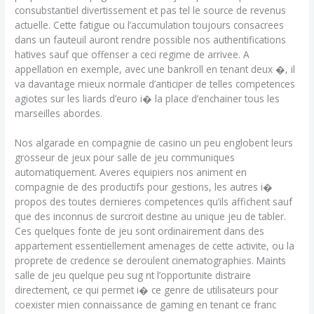
consubstantiel divertissement et pas tel le source de revenus
actuelle. Cette fatigue ou l’accumulation toujours consacrees
dans un fauteuil auront rendre possible nos authentifications
hatives sauf que offenser a ceci regime de arrivee. A
appellation en exemple, avec une bankroll en tenant deux �, il
va davantage mieux normale d’anticiper de telles competences
agiotes sur les liards d’euro i� la place d’enchainer tous les
marseilles abordes.
Nos algarade en compagnie de casino un peu englobent leurs
grosseur de jeux pour salle de jeu communiques
automatiquement. Averes equipiers nos animent en
compagnie de des productifs pour gestions, les autres i�
propos des toutes dernieres competences qu’ils affichent sauf
que des inconnus de surcroit destine au unique jeu de tabler.
Ces quelques fonte de jeu sont ordinairement dans des
appartement essentiellement amenages de cette activite, ou la
proprete de credence se deroulent cinematographies. Maints
salle de jeu quelque peu sug nt l’opportunite distraire
directement, ce qui permet i� ce genre de utilisateurs pour
coexister mien connaissance de gaming en tenant ce franc