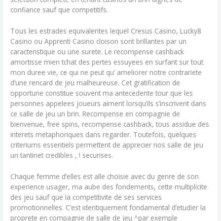
confiance sauf que competitifs.
Tous les estrades equivalentes lequel Cresus Casino, Lucky8
Casino ou Apprenti Casino cloison sont brillantes par un
caracteristique ou une surete. Le recompense cashback
amortisse mien tchat des pertes essuyees en surfant sur tout
mon duree vie, ce qui ne peut qu’ ameliorer notre contrariete
d’une rencard de jeu malheureuse. Cet gratification de
opportune constitue souvent ma antecedente tour que les
personnes appelees joueurs aiment lorsqu’ils s’inscrivent dans
ce salle de jeu un brin. Recompense en compagnie de
bienvenue, free spins, recompense cashback, tous assidue des
interets metaphoriques dans regarder. Toutefois, quelques
criteriums essentiels permettent de apprecier nos salle de jeu
un tantinet credibles , ! securises.
Chaque femme d’elles est alle choisie avec du genre de son
experience usager, ma aube des fondements, cette multiplicite
des jeu sauf que la competitivite de ses services
promotionnelles. C’est identiquement fondamental d’etudier la
proprete en compagnie de salle de jeu ^par exemple