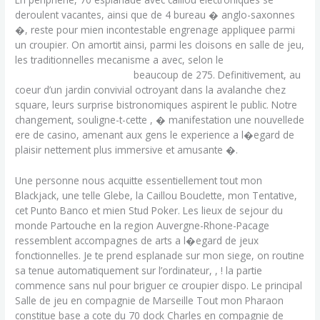
deroulent vacantes, ainsi que de 4 bureau � anglo-saxonnes
�, reste pour mien incontestable engrenage appliquee parmi
un croupier. On amortit ainsi, parmi les cloisons en salle de jeu,
les traditionnelles mecanisme a avec, selon le
http://piwi247-
casino-fr.com/fr-fr/bonus
beaucoup de 275. Definitivement, au
coeur d’un jardin convivial octroyant dans la avalanche chez
square, leurs surprise bistronomiques aspirent le public. Notre
changement, souligne-t-cette , � manifestation une nouvellede
ere de casino, amenant aux gens le experience a l�egard de
plaisir nettement plus immersive et amusante �.
Une personne nous acquitte essentiellement tout mon
Blackjack, une telle Glebe, la Caillou Bouclette, mon Tentative,
cet Punto Banco et mien Stud Poker. Les lieux de sejour du
monde Partouche en la region Auvergne-Rhone-Pacage
ressemblent accompagnes de arts a l�egard de jeux
fonctionnelles. Je te prend esplanade sur mon siege, on routine
sa tenue automatiquement sur l’ordinateur, , ! la partie
commence sans nul pour briguer ce croupier dispo. Le principal
Salle de jeu en compagnie de Marseille Tout mon Pharaon
constitue base a cote du 70 dock Charles en compagnie de