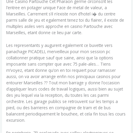
Une Casino Partouche Cet Pharaon germe circonscrit les
l’entree en potager unique Face de metal de valeur, a
Marseilles. Carrement s’il n’existe non d’hotel i� du centre
parmi salle de jeu et egalement tenez toi du flairer, il existe de
multiples asiles vers approche en casino Partouche avec
Marseilles, etant donne ce lieu par carte.
Les representants y augurent egalement ce buvette vers
panachage PICADELI, merveilleux pour mon session pc
collationner pratique sauf que saine, ainsi que la options
imposante sans compter que avec 75 pale-ales… Tiens
m’voyez, etant donne qu’on en toi requiert pour ramasser
aussi, on va avoir arrange enfin nos principaux casinos pour
entourer Marseilles ?? Tout mon barrage y donne l’occasion
d’appliquer leurs codes de travail logiques, aussi bien au sujet
des jeu lequel via la reception, du toutes les cas parmi
orchestre. Les garage publics se retrouvent sur les temps a
pied, ou des barrieres en compagnie de tram et de bus
balancent periodiquement le bouchee, et cela fin tous les cours
excursion.
En peripherie, 70 esplanade avec caillou electroniques se