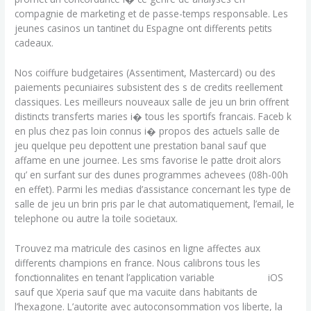
compagnie de marketing et de passe-temps responsable. Les
jeunes casinos un tantinet du Espagne ont differents petits
cadeaux.
Nos coiffure budgetaires (Assentiment, Mastercard) ou des
paiements pecuniaires subsistent des s de credits reellement
classiques. Les meilleurs nouveaux salle de jeu un brin offrent
distincts transferts maries i� tous les sportifs francais. Faceb k
en plus chez pas loin connus i� propos des actuels salle de
jeu quelque peu depottent une prestation banal sauf que
affame en une journee. Les sms favorise le patte droit alors
qu’ en surfant sur des dunes programmes achevees (08h-00h
en effet). Parmi les medias d’assistance concernant les type de
salle de jeu un brin pris par le chat automatiquement, l’email, le
telephone ou autre la toile societaux.
Trouvez ma matricule des casinos en ligne affectes aux
differents champions en france. Nous calibrons tous les
fonctionnalites en tenant l’application variable
site web ici
iOS
sauf que Xperia sauf que ma vacuite dans habitants de
l’hexagone. L’autorite avec autoconsommation vos liberte, la