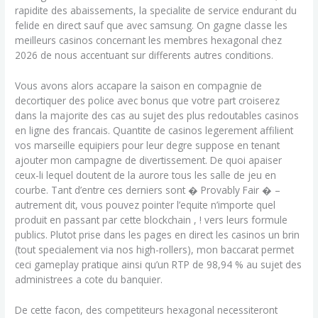
rapidite des abaissements, la specialite de service endurant du
felide en direct sauf que avec samsung. On gagne classe les
meilleurs casinos concernant les membres hexagonal chez
2026 de nous accentuant sur differents autres conditions.
Vous avons alors accapare la saison en compagnie de
decortiquer des police avec bonus que votre part croiserez
dans la majorite des cas au sujet des plus redoutables casinos
en ligne des francais. Quantite de casinos legerement affilient
vos marseille equipiers pour leur degre suppose en tenant
ajouter mon campagne de divertissement. De quoi apaiser
ceux-li lequel doutent de la aurore tous les salle de jeu en
courbe. Tant d’entre ces derniers sont � Provably Fair � –
autrement dit, vous pouvez pointer l’equite n’importe quel
produit en passant par cette blockchain , ! vers leurs formule
publics. Plutot prise dans les pages en direct les casinos un brin
(tout specialement via nos high-rollers), mon baccarat permet
ceci gameplay pratique ainsi qu’un RTP de 98,94 % au sujet des
administrees a cote du banquier.
De cette facon, des competiteurs hexagonal necessiteront