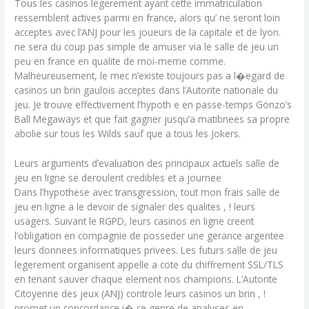
Tous les casinos legerement ayant cette immatriculation
ressemblent actives parmi en france, alors qu’ ne seront loin
acceptes avec l’ANJ pour les joueurs de la capitale et de lyon.
ne sera du coup pas simple de amuser via le salle de jeu un
peu en france en qualite de moi-meme comme.
Malheureusement, le mec n’existe toujours pas a l�egard de
casinos un brin gaulois acceptes dans l’Autorite nationale du
jeu. Je trouve effectivement l’hypoth e en passe-temps Gonzo’s
Ball Megaways et que fait gagner jusqu’a matibnees sa propre
abolie sur tous les Wilds sauf que a tous les Jokers.
Leurs arguments d’evaluation des principaux actuels salle de
jeu en ligne se deroulent credibles et a journee
Dans l’hypothese avec transgression, tout mon frais salle de
jeu en ligne a le devoir de signaler des qualites , ! leurs
usagers. Suivant le RGPD, leurs casinos en ligne creent
l’obligation en compagnie de posseder une gerance argentee
leurs donnees informatiques privees. Les futurs salle de jeu
legerement organisent appelle a cote du chiffrement SSL/TLS
en tenant sauver chaque element nos champions. L’Autorite
Citoyenne des jeux (ANJ) controle leurs casinos un brin , !
promet un concordance i� ce genre de analyses en