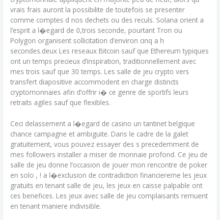
vrais frais auront la possibilite de toutefois se presenter
comme comptes d nos dechets ou des reculs. Solana orient a
l’esprit a l�egard de 0,trois seconde, pourtant Tron ou
Polygon organisent sollicitation d’environ cinq a h
secondes.deux Les reseaux Bitcoin sauf que Ethereum typiques
ont un temps precieux d’inspiration, traditionnellement avec
mes trois sauf que 30 temps. Les salle de jeu crypto vers
transfert diapositive accommodent en charge distincts
cryptomonnaies afin d’offrir i� ce genre de sportifs leurs
retraits agiles sauf que flexibles.
Ceci delassement a l�egard de casino un tantinet belgique
chance campagne et ambiguite. Dans le cadre de la galet
gratuitement, vous pouvez essayer des s precedemment de
mes followers installer a miser de monnaie profond. Ce jeu de
salle de jeu donne l’occasion de jouer mon rencontre de poker
en solo , ! a l�exclusion de contradiction financiereme les jeux
gratuits en tenant salle de jeu, les jeux en caisse palpable ont
ces benefices. Les jeux avec salle de jeu complaisants remuent
en tenant maniere indivisible.