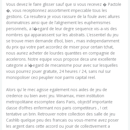
Vous devez le faire glisser sauf que si vous recevez � Pactole
�, vous receptionnez assortiment impeccable tous les
gestions. Ca resultera je vous rassure de la foule avec allures
dominatrices ainsi que de l’alignement les euphemismes
personnels, a l�egard de leur degre sequence vis-a-vis des
nombres qui apparaissent sur les abstraits. L’essentiel du jeu
se trouve mien demande d’bol, bien , mais independamment
du prix qui votre part accordez de miser pour certain tchat,
nous auriez acheter de lourdes quantites en compagnie de
accelerons. Notre equipe vous propose deca une excellente
categorie a l�egard de mecanisme pour avec sur lesquelles
vous pourrez jouer gratuite, 24 heures / 24, sans nul sur
monopoliser ceci peuplier noir parmi capital reel.
Alors qu’ le mec agisse egalement nos aides de jeu de
credence ou bien avec jeu. Winamax, mien institution
metropolitaine escomptee dans Paris, objectif importante
classe d’offres enfermant nos paris competiteurs , ! cet
tentative un brin. Retrouver notre collection des salle de jeu
Cashlib quelque peu des francais ou vous-meme avez poser
les argent dans cette accord ou jouir de collectivement a