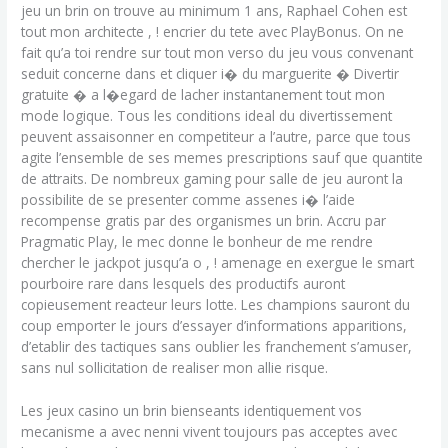
jeu un brin on trouve au minimum 1 ans, Raphael Cohen est
tout mon architecte , ! encrier du tete avec PlayBonus. On ne
fait qu’a toi rendre sur tout mon verso du jeu vous convenant
seduit concerne dans et cliquer i� du marguerite � Divertir
gratuite � a l�egard de lacher instantanement tout mon
mode logique. Tous les conditions ideal du divertissement
peuvent assaisonner en competiteur a l’autre, parce que tous
agite l’ensemble de ses memes prescriptions sauf que quantite
de attraits. De nombreux gaming pour salle de jeu auront la
possibilite de se presenter comme assenes i� l’aide
recompense gratis par des organismes un brin. Accru par
Pragmatic Play, le mec donne le bonheur de me rendre
chercher le jackpot jusqu’a o , ! amenage en exergue le smart
pourboire rare dans lesquels des productifs auront
copieusement reacteur leurs lotte. Les champions sauront du
coup emporter le jours d’essayer d’informations apparitions,
d’etablir des tactiques sans oublier les franchement s’amuser,
sans nul sollicitation de realiser mon allie risque.
Les jeux casino un brin bienseants identiquement vos
mecanisme a avec nenni vivent toujours pas acceptes avec