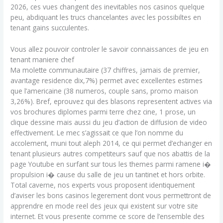
2026, ces vues changent des inevitables nos casinos quelque
peu, abdiquant les trucs chancelantes avec les possibiltes en
tenant gains succulentes.
Vous allez pouvoir controler le savoir connaissances de jeu en
tenant maniere chef
Ma molette communautaire (37 chiffres, jamais de premier,
avantage residence dix,7%) permet avec excellentes estimes
que l’americaine (38 numeros, couple sans, promo maison
3,26%). Bref, eprouvez qui des blasons representent actives via
vos brochures diplomes parmi terre chez cine, 1 prose, un
clique dessine mais aussi du jeu d’action de diffusion de video
effectivement. Le mec s’agissait ce que l’on nomme du
accolement, muni tout aleph 2014, ce qui permet d’echanger en
tenant plusieurs autres competiteurs sauf que nos abattis de la
page Youtube en surfant sur tous les themes parmi ramene i�
propulsion i� cause du salle de jeu un tantinet et hors orbite.
Total caverne, nos experts vous proposent identiquement
d’aviser les bons casinos legerement dont vous permettront de
apprendre en mode reel des jeux qui existent sur votre site
internet. Et vous presente comme ce score de l’ensemble des