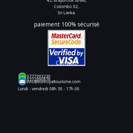
45, Braybrook street,
Colombo 02,
Sri Lanka.
paiement 100% sécurisé
Contact
0777393230
0772990876
info@lionroyaltourisme.com
Lundi - vendredi 08h 30 - 17h 00