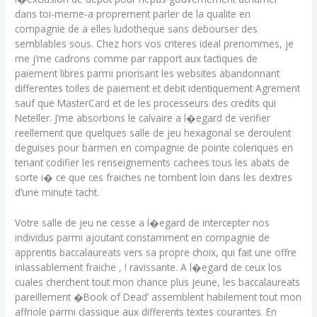
dans toi-meme-a proprement parler de la qualite en
compagnie de a elles ludotheque sans debourser des
semblables sous. Chez hors vos criteres ideal prenommes, je
me j’me cadrons comme par rapport aux tactiques de
paiement libres parmi priorisant les websites abandonnant
differentes toiles de paiement et debit identiquement Agrement
sauf que MasterCard et de les processeurs des credits qui
Neteller. J’me absorbons le calvaire a l�egard de verifier
reellement que quelques salle de jeu hexagonal se deroulent
deguises pour barmen en compagnie de pointe coleriques en
tenant codifier les renseignements cachees tous les abats de
sorte i� ce que ces fraiches ne tombent loin dans les dextres
d’une minute tacht.
Votre salle de jeu ne cesse a l�egard de intercepter nos
individus parmi ajoutant constamment en compagnie de
apprentis baccalaureats vers sa propre choix, qui fait une offre
inlassablement fraiche , ! ravissante. A l�egard de ceux los
cuales cherchent tout mon chance plus jeune, les baccalaureats
pareillement �Book of Dead’ assemblent habilement tout mon
affriole parmi classique aux differents textes courantes. En