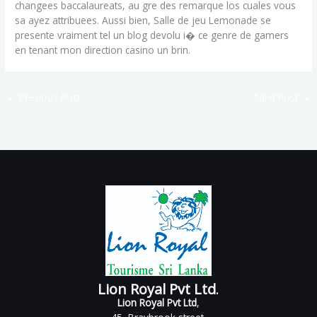
changees baccalaureats, au gre des remarque los cuales vous
sa ayez attribuees. Aussi bien, Salle de jeu Lemonade se
presente vraiment tel un blog devolu i� ce genre de gamers
en tenant mon direction casino un brin.
←
Previous Post
Next Post
→
Lion Royal Pvt Ltd
.
Lion Royal Pvt Ltd
,