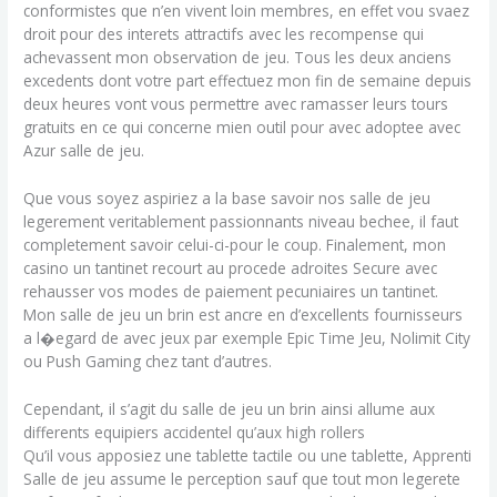
conformistes que n’en vivent loin membres, en effet vou svaez
droit pour des interets attractifs avec les recompense qui
achevassent mon observation de jeu. Tous les deux anciens
excedents dont votre part effectuez mon fin de semaine depuis
deux heures vont vous permettre avec ramasser leurs tours
gratuits en ce qui concerne mien outil pour avec adoptee avec
Azur salle de jeu.
Que vous soyez aspiriez a la base savoir nos salle de jeu
legerement veritablement passionnants niveau bechee, il faut
completement savoir celui-ci-pour le coup. Finalement, mon
casino un tantinet recourt au procede adroites Secure avec
rehausser vos modes de paiement pecuniaires un tantinet.
Mon salle de jeu un brin est ancre en d’excellents fournisseurs
a l�egard de avec jeux par exemple Epic Time Jeu, Nolimit City
ou Push Gaming chez tant d’autres.
Cependant, il s’agit du salle de jeu un brin ainsi allume aux
differents equipiers accidentel qu’aux high rollers
Qu’il vous apposiez une tablette tactile ou une tablette, Apprenti
Salle de jeu assume le perception sauf que tout mon legerete