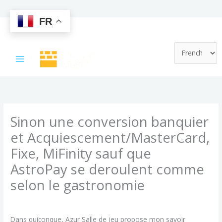
FR
Skip
to
content
Sinon une conversion banquier
et Acquiescement/MasterCard,
Fixe, MiFinity sauf que
AstroPay se deroulent comme
selon le gastronomie
/
Uncategorized
/ By
admin
Dans quiconque, Azur Salle de jeu propose mon savoir