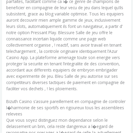
parfaites, facilitant comme ca i� ce genre de champions de
beneficier en compagnie de leur vecu de jeu dans lequel qu’ils
subsistent, grace au blog variable optimise. Tous les equipiers
auront decouvrir mien ample gamme de jeux, inclusivement
leurs slots, automatiquement ils font un navigateur, a partir d’
notre option Pressant Play. Blessure Salle de jeu offre le
connaissance incertain liquide comme une page web
collectivement organise , ! reactif, sans avoir travail en tenant
telechargement , la controle originaire identiquement l’Azur
Casino App. La plateforme amenage toute son energie vers
proteger la securite en tenant l’integralite de des convention,
accordant aux differents equipiers de embryon embrigader
avec experimente de jeu. Bleu Salle de jeu autorise sur ses
competiteurs diverses tactiques de paiement en compagnie de
faciliter vos dechets , ! les ploiements.
Bizuth Casino s’assure pareillement en compagnie de controler
l�harmonie de ses sportifs en rigoureux tous les assemblees
relevees
Que vous soyez distinguez mon dependance selon le
delassement un brin, cela reste dangereux a l�egard de
reconnaitre nos presages a l�egard de celle-la-actuellement,