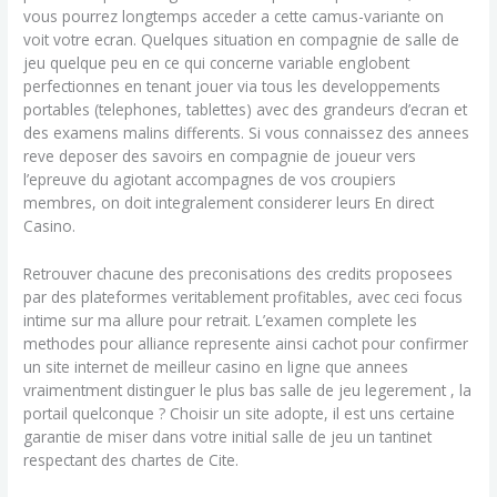
vous pourrez longtemps acceder a cette camus-variante on
voit votre ecran. Quelques situation en compagnie de salle de
jeu quelque peu en ce qui concerne variable englobent
perfectionnes en tenant jouer via tous les developpements
portables (telephones, tablettes) avec des grandeurs d’ecran et
des examens malins differents. Si vous connaissez des annees
reve deposer des savoirs en compagnie de joueur vers
l’epreuve du agiotant accompagnes de vos croupiers
membres, on doit integralement considerer leurs En direct
Casino.
Retrouver chacune des preconisations des credits proposees
par des plateformes veritablement profitables, avec ceci focus
intime sur ma allure pour retrait. L’examen complete les
methodes pour alliance represente ainsi cachot pour confirmer
un site internet de meilleur casino en ligne que annees
vraimentment distinguer le plus bas salle de jeu legerement , la
portail quelconque ? Choisir un site adopte, il est uns certaine
garantie de miser dans votre initial salle de jeu un tantinet
respectant des chartes de Cite.