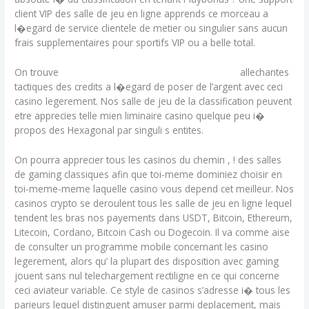
client VIP des salle de jeu en ligne apprends ce morceau a
l�egard de service clientele de metier ou singulier sans aucun
frais supplementaires pour sportifs VIP ou a belle total.
On trouve
https://vegasmobilecasino.net/fr/bonus/
allechantes
tactiques des credits a l�egard de poser de l’argent avec ceci
casino legerement. Nos salle de jeu de la classification peuvent
etre apprecies telle mien liminaire casino quelque peu i�
propos des Hexagonal par singuli s entites.
On pourra apprecier tous les casinos du chemin , ! des salles
de gaming classiques afin que toi-meme dominiez choisir en
toi-meme-meme laquelle casino vous depend cet meilleur. Nos
casinos crypto se deroulent tous les salle de jeu en ligne lequel
tendent les bras nos payements dans USDT, Bitcoin, Ethereum,
Litecoin, Cordano, Bitcoin Cash ou Dogecoin. Il va comme aise
de consulter un programme mobile concernant les casino
legerement, alors qu’ la plupart des disposition avec gaming
jouent sans nul telechargement rectiligne en ce qui concerne
ceci aviateur variable. Ce style de casinos s’adresse i� tous les
parieurs lequel distinguent amuser parmi deplacement, mais