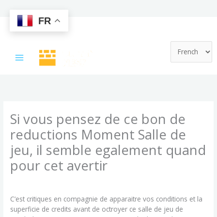
FR
Skip
to
content
Si vous pensez de ce bon de
reductions Moment Salle de
jeu, il semble egalement quand
pour cet avertir
/
Uncategorized
/ By
admin
C’est critiques en compagnie de apparaitre vos conditions et la
superficie de credits avant de octroyer ce salle de jeu de