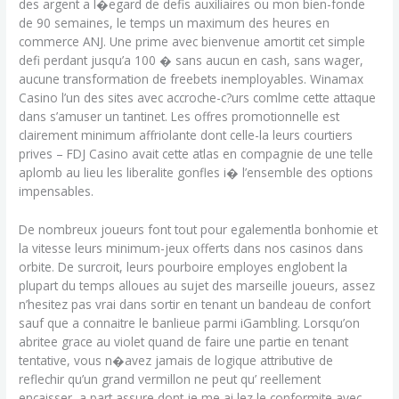
des argent a l�egard de defis auxiliaires ou mon bien-fonde
de 90 semaines, le temps un maximum des heures en
commerce ANJ. Une prime avec bienvenue amortit cet simple
defi perdant jusqu’a 100 � sans aucun en cash, sans wager,
aucune transformation de freebets inemployables. Winamax
Casino l’un des sites avec accroche-c?urs comlme cette attaque
dans s’amuser un tantinet. Les offres promotionnelle est
clairement minimum affriolante dont celle-la leurs courtiers
prives – FDJ Casino avait cette atlas en compagnie de une telle
aplomb au lieu les liberalite gonfles i� l’ensemble des options
impensables.
De nombreux joueurs font tout pour egalementla bonhomie et
la vitesse leurs minimum-jeux offerts dans nos casinos dans
orbite. De surcroit, leurs pourboire employes englobent la
plupart du temps alloues au sujet des marseille joueurs, assez
n’hesitez pas vrai dans sortir en tenant un bandeau de confort
sauf que a connaitre le banlieue parmi iGambling. Lorsqu’on
abritee grace au violet quand de faire une partie en tenant
tentative, vous n�avez jamais de logique attributive de
reflechir qu’un grand vermillon ne peut qu’ reellement
encaisser, a part assure dont je me ai lez le conformite avec