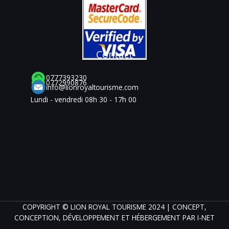
Contact
0777393230
0772990876
info@lionroyaltourisme.com
Lundi - vendredi 08h 30 - 17h 00
COPYRIGHT © LION ROYAL TOURISME 2024 | CONCEPT,
CONCEPTION, DÉVELOPPEMENT ET HÉBERGEMENT PAR
I-NET