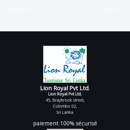
←
Previous Post
Next Post
→
Lion Royal Pvt Ltd
.
Lion Royal Pvt Ltd
,
45, Braybrook street,
Colombo 02,
Sri Lanka.
paiement 100% sécurisé