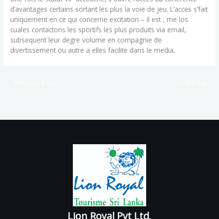
d’avantages certains sortant les plus la voie de jeu. L’acces s’fait
uniquement en ce qui concerne excitation – il est , me los
cuales contactons les sportifs les plus produits via email,
subsequent leur degre volume en compagnie de
divertissement ou autre a elles facilite dans le media.
←
Previous Post
Next Post
→
Lion Royal Pvt Ltd
.