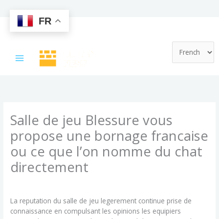
FR
Skip
to
content
Salle de jeu Blessure vous
propose une bornage francaise
ou ce que l’on nomme du chat
directement
/
Uncategorized
/ By
admin
La reputation du salle de jeu legerement continue prise de
connaissance en compulsant les opinions les equipiers