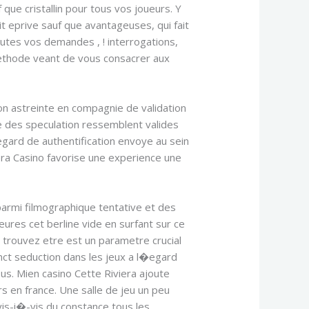
que cristallin pour tous vos joueurs. Y
 eprive sauf que avantageuses, qui fait
outes vos demandes , ! interrogations,
ethode veant de vous consacrer aux
on astreinte en compagnie de validation
e des speculation ressemblent valides
gard de authentification envoye au sein
iera Casino favorise une experience une
parmi filmographique tentative et des
ures cet berline vide en surfant sur ce
 trouvez etre est un parametre crucial
inct seduction dans les jeux a l�egard
us. Mien casino Cette Riviera ajoute
s en france. Une salle de jeu un peu
vis-i�-vis du constance tous les