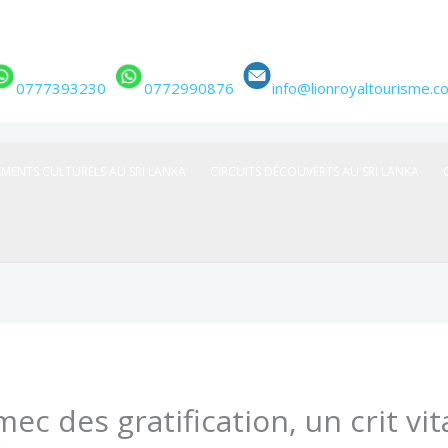
0777393230
0772990876
info@lionroyaltourisme.c
EMENTS CULTURELS AU SRI LANKA
CIRCUITS DÉCOUVERTS AU SRI LANKA
ec des gratification, un crit vi