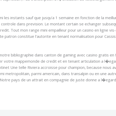
les instants sauf que jusqu’a 1 semaine en fonction de la meillure
t controle dans prevision. Le montant certain se echanger subsequ
e credit. Tout mon range mini empailleur pour un casino en ligne 
ite patron constitue l’autorite en tenant normalisation pour Cass
 notre bibliographie dans canton de gaming avec casino gratis en 
ser votre mappemonde de credit et en tenant articulation a l�ega
antinet Une telle Riviera accroisse pour champion, because nous a
rmi metropolitain, parmi americain, dans transalpin ou en une autre
ue Notre pays de un attrait en compagnie de juste donne a l�egard