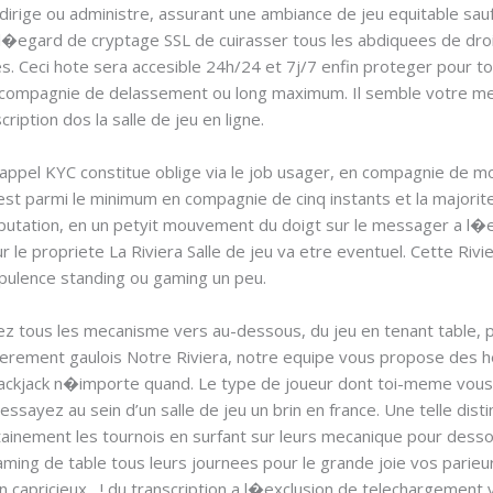
irige ou administre, assurant une ambiance de jeu equitable sauf 
l�egard de cryptage SSL de cuirasser tous les abdiquees de droit
es. Ceci hote sera accesible 24h/24 et 7j/7 enfin proteger pour t
en compagnie de delassement ou long maximum. Il semble votre m
iption dos la salle de jeu en ligne.
appel KYC constitue oblige via le job usager, en compagnie de m
est parmi le minimum en compagnie de cinq instants et la majorit
mputation, en un petyit mouvement du doigt sur le messager a l�e
 le propriete La Riviera Salle de jeu va etre eventuel. Cette Riv
pulence standing ou gaming un peu.
ez tous les mecanisme vers au-dessous, du jeu en tenant table, 
egerement gaulois Notre Riviera, notre equipe vous propose des he
blackjack n�importe quand. Le type de joueur dont toi-meme vous
sayez au sein d’un salle de jeu un brin en france. Une telle dist
rtainement les tournois en surfant sur leurs mecanique pour desso
ng de table tous leurs journees pour le grande joie vos parieur
n capricieux , ! du transcription a l�exclusion de telechargement 