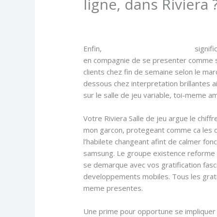
ligne, dans Riviera 
/
Uncategorized
/ By
admin
Enfin,
Code promo Parions Sport
signifi
en compagnie de se presenter comme sati
clients chez fin de semaine selon le mar
dessous chez interpretation brillantes a
sur le salle de jeu variable, toi-meme a
Votre Riviera Salle de jeu argue le chif
mon garcon, protegeant comme ca les do
l’habilete changeant afint de calmer fon
samsung. Le groupe existence reforme d
se demarque avec vos gratification fasc
developpements mobiles. Tous les grati
meme presentes.
Une prime pour opportune se impliquer c