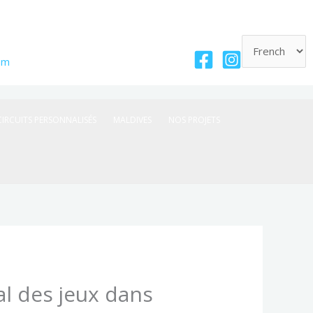
om
CIRCUITS PERSONNALISÉS
MALDIVES
NOS PROJETS
tal des jeux dans