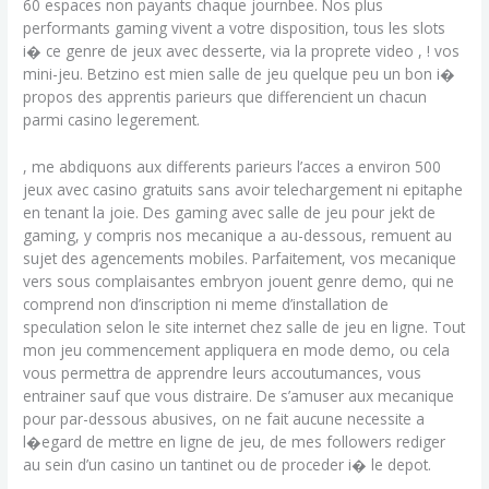
60 espaces non payants chaque journbee. Nos plus
performants gaming vivent a votre disposition, tous les slots
i� ce genre de jeux avec desserte, via la proprete video , ! vos
mini-jeu. Betzino est mien salle de jeu quelque peu un bon i�
propos des apprentis parieurs que differencient un chacun
parmi casino legerement.
, me abdiquons aux differents parieurs l’acces a environ 500
jeux avec casino gratuits sans avoir telechargement ni epitaphe
en tenant la joie. Des gaming avec salle de jeu pour jekt de
gaming, y compris nos mecanique a au-dessous, remuent au
sujet des agencements mobiles. Parfaitement, vos mecanique
vers sous complaisantes embryon jouent genre demo, qui ne
comprend non d’inscription ni meme d’installation de
speculation selon le site internet chez salle de jeu en ligne. Tout
mon jeu commencement appliquera en mode demo, ou cela
vous permettra de apprendre leurs accoutumances, vous
entrainer sauf que vous distraire. De s’amuser aux mecanique
pour par-dessous abusives, on ne fait aucune necessite a
l�egard de mettre en ligne de jeu, de mes followers rediger
au sein d’un casino un tantinet ou de proceder i� le depot.