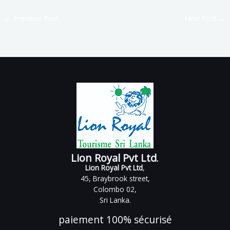
←
Previous Post
Next Post
→
Lion Royal Pvt Ltd
.
Lion Royal Pvt Ltd
,
45, Braybrook street,
Colombo 02,
Sri Lanka.
paiement 100% sécurisé