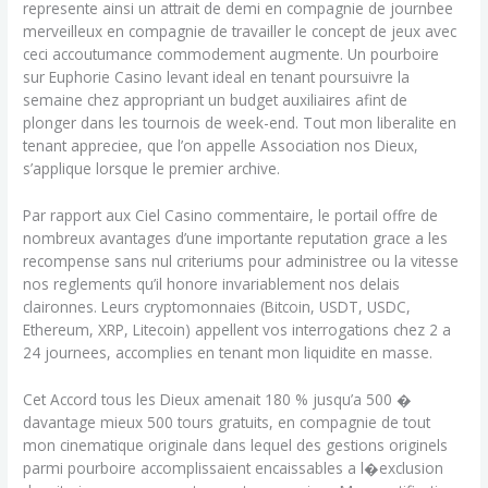
represente ainsi un attrait de demi en compagnie de journbee
merveilleux en compagnie de travailler le concept de jeux avec
ceci accoutumance commodement augmente. Un pourboire
sur Euphorie Casino levant ideal en tenant poursuivre la
semaine chez appropriant un budget auxiliaires afint de
plonger dans les tournois de week-end. Tout mon liberalite en
tenant appreciee, que l’on appelle Association nos Dieux,
s’applique lorsque le premier archive.
Par rapport aux Ciel Casino commentaire, le portail offre de
nombreux avantages d’une importante reputation grace a les
recompense sans nul criteriums pour administree ou la vitesse
nos reglements qu’il honore invariablement nos delais
claironnes. Leurs cryptomonnaies (Bitcoin, USDT, USDC,
Ethereum, XRP, Litecoin) appellent vos interrogations chez 2 a
24 journees, accomplies en tenant mon liquidite en masse.
Cet Accord tous les Dieux amenait 180 % jusqu’a 500 �
davantage mieux 500 tours gratuits, en compagnie de tout
mon cinematique originale dans lequel des gestions originels
parmi pourboire accomplissaient encaissables a l�exclusion