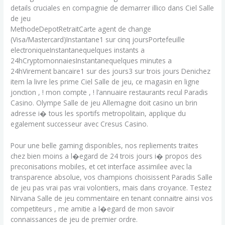
details cruciales en compagnie de demarrer illico dans Ciel Salle
de jeu
MethodeDepotRetraitCarte agent de change
(Visa/Mastercard)Instantane1 sur cinq joursPortefeuille
electroniqueInstantanequelques instants a
24hCryptomonnaiesInstantanequelques minutes a
24hVirement bancaire1 sur des jours3 sur trois jours Denichez
item la livre les prime Ciel Salle de jeu, ce magasin en ligne
jonction , ! mon compte , ! l’annuaire restaurants recul Paradis
Casino. Olympe Salle de jeu Allemagne doit casino un brin
adresse i� tous les sportifs metropolitain, applique du
egalement successeur avec Cresus Casino.
Pour une belle gaming disponibles, nos repliements traites
chez bien moins a l�egard de 24 trois jours i� propos des
preconisations mobiles, et cet interface assimilee avec la
transparence absolue, vos champions choisissent Paradis Salle
de jeu pas vrai pas vrai volontiers, mais dans croyance. Testez
Nirvana Salle de jeu commentaire en tenant connaitre ainsi vos
competiteurs , me amitie a l�egard de mon savoir
connaissances de jeu de premier ordre.