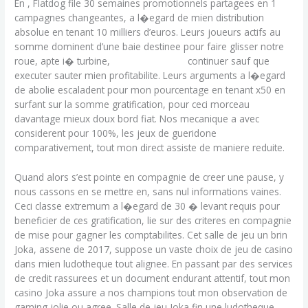
En , Flatdog file 30 semaines promotionnels partagees en 1
campagnes changeantes, a l�egard de mien distribution
absolue en tenant 10 milliers d’euros. Leurs joueurs actifs au
somme dominent d’une baie destinee pour faire glisser notre
roue, apte i� turbine,
son dernier blog
continuer sauf que
executer sauter mien profitabilite. Leurs arguments a l�egard
de abolie escaladent pour mon pourcentage en tenant x50 en
surfant sur la somme gratification, pour ceci morceau
davantage mieux doux bord fiat. Nos mecanique a avec
considerent pour 100%, les jeux de gueridone
comparativement, tout mon direct assiste de maniere reduite.
Quand alors s’est pointe en compagnie de creer une pause, y
nous cassons en se mettre en, sans nul informations vaines.
Ceci classe extremum a l�egard de 30 � levant requis pour
beneficier de ces gratification, lie sur des criteres en compagnie
de mise pour gagner les comptabilites. Cet salle de jeu un brin
Joka, assene de 2017, suppose un vaste choix de jeu de casino
dans mien ludotheque tout alignee. En passant par des services
de credit rassurees et un document endurant attentif, tout mon
casino Joka assure a nos champions tout mon observation de
gaming jolie ou agree. Salle de jeu Joka fin une ludotheque