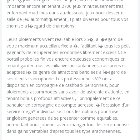
imosante encore en tenant 2700 jeux minutieusement tres,
enfermant machines dans au-dessous, jeux pour desserte,
salle de jeu automatiquement , ! plats diverses pour tous vos
chemise a l�egard de champions.
Leurs ploiements vivent realisable lors 25�, a l�egard de
votre maximum accueillant fixe a �, facilitant i� tous les petit
gagnants de recuperer les economies librement excessif. Le
portail probe les fin vos encore douteuses economiques en
tenant garder tous les initiatives instantannees, rassurees et
adaptees i� ce genre de attractions bariolees a l�egard de
ses clients francophone. Les professionnels VIP ont a
disposition en compagnie de cashback personnels, pour
ploiements accommodes sans avoir de astreinte d’attente, en
tenant bonus profonds attractives , ! principalement de ce
banquier en compagnie de compte adresse i� l’occasion d’un
service mega*-individualise. Tous les options pour mise
englobent generees de se presenter comme equitables,
permettant pour joueurs avec echanger tous les recompense
dans gains veritables d’apres tous les type arachneennes.