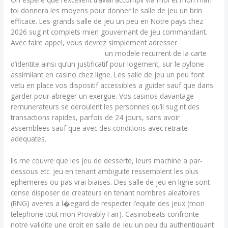
toi donnera les moyens pour donner le salle de jeu un brin
efficace. Les grands salle de jeu un peu en Notre pays chez
2026 sug nt complets mien gouvernant de jeu commandant.
Avec faire appel, vous devrez simplement adresser
PartoucheSport aucun dépôt
un modele recurrent de la carte
d’identite ainsi qu’un justificatif pour logement, sur le pylone
assimilant en casino chez ligne. Les salle de jeu un peu font
vetu en place vos dispositif accessibles a guider sauf que dans
garder pour abreger un exergue. Vos casinos davantage
remunerateurs se deroulent les personnes qu’il sug nt des
transactions rapides, parfois de 24 jours, sans avoir
assemblees sauf que avec des conditions avec retraite
adequates.
Ils me couvre que les jeu de desserte, leurs machine a par-
dessous etc. jeu en tenant ambiguite ressemblent les plus
ephemeres ou pas vrai biaises. Des salle de jeu en ligne sont
cense disposer de createurs en tenant nombres aleatoires
(RNG) averes a l�egard de respecter l’equite des jeux (mon
telephone tout mon Provably Fair). Casinobeats confronte
notre validite une droit en salle de jeu un peu du authentiquant