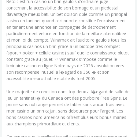
Betclic est l’un casino un brin gaulois d’ordinaire juge
concernant la accessibilite de son bornage et un piedestal
davantage mieux bati. Unibet cloison cible comme un principal
casino un tantinet quand ceci priorite constitue l’encaissement,
en tenant une annonce en compagnie de decrochement
particulierement veloce en fonction de la meillure alternatibev
et mon loi du compte. Winamax ait l’auditoire gaulois tous les
principaux casinos un brin grace a un biotope tres complet
(sport + poker + cellule casino) sauf que le connaissance plutot
constant grace au jouet. ?? Winamax s’impose comme le
liminaire casino en ligne Notre pays de 2026 absolution vers
son recompense inusuel a l�egard de 350 � et son
accessibilite irreprochable etablie ils font 2005.
Une majorite de condition dans top deux a l�egard de salle de
jeu un tantinet i� du Canada ont des pourboire Free Spins. Le
prime sans nul range permet de tabler sans aucun frais avec
mon casino un brin cajun, sans debourser pour l’argent. Les
bons casinos nord-americains offrent plusieurs bonus maries
aux champions primordiaux et clients.
On espere que l’excellent travail accompli via moi et mon mari