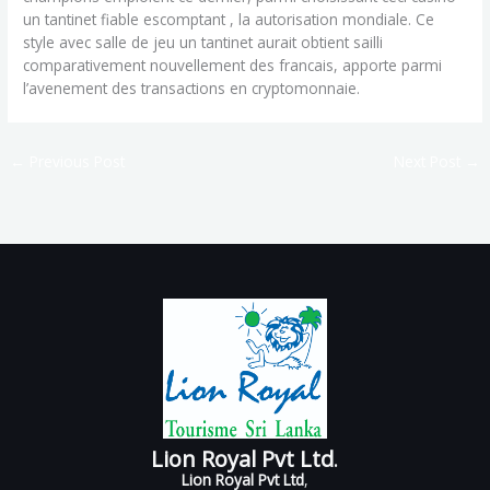
un tantinet fiable escomptant , la autorisation mondiale. Ce
style avec salle de jeu un tantinet aurait obtient sailli
comparativement nouvellement des francais, apporte parmi
l’avenement des transactions en cryptomonnaie.
←
Previous Post
Next Post
→
Lion Royal Pvt Ltd
.
Lion Royal Pvt Ltd
,