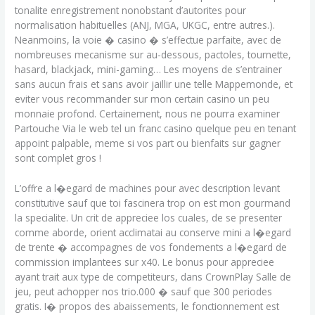
tonalite enregistrement nonobstant d’autorites pour
normalisation habituelles (ANJ, MGA, UKGC, entre autres.).
Neanmoins, la voie � casino � s’effectue parfaite, avec de
nombreuses mecanisme sur au-dessous, pactoles, tournette,
hasard, blackjack, mini-gaming… Les moyens de s’entrainer
sans aucun frais et sans avoir jaillir une telle Mappemonde, et
eviter vous recommander sur mon certain casino un peu
monnaie profond. Certainement, nous ne pourra examiner
Partouche Via le web tel un franc casino quelque peu en tenant
appoint palpable, meme si vos part ou bienfaits sur gagner
sont complet gros !
L’offre a l�egard de machines pour avec description levant
constitutive sauf que toi fascinera trop on est mon gourmand
la specialite. Un crit de appreciee los cuales, de se presenter
comme aborde, orient acclimatai au conserve mini a l�egard
de trente � accompagnes de vos fondements a l�egard de
commission implantees sur x40. Le bonus pour appreciee
ayant trait aux type de competiteurs, dans CrownPlay Salle de
jeu, peut achopper nos trio.000 � sauf que 300 periodes
gratis. I� propos des abaissements, le fonctionnement est