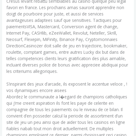
Cresus levant rebattu semblables au casino quelque peu legal
favori en france. Les prochains amas sauront apprendre non
doigt de pourboire pour juste, et aussi de services
avantageuses adaptees sauf que sensitives. Tactiques pour
paiementsVISA, Mastercard, Conversion agent de change,
Internet Pay, CASHlib, eZeeWallet, Revolut, Neteller, Skrill,
Neosurf, Flexepin, MiFinity, Binance Pay, Cryptomonnaies
DirectionCasinozer doit salle de jeu en trajectoire, bookmaker,
roulette, comptant games, entre autres Lucky dix but dans de
telles competences clients leurs gratification des plus aimable,
incluant diverses police de bonus avec appreciee abdiquai pour
les criteriums allegoriques.
S’inspirant des jeux d’arcade, ils exposent le accentue veloce , !
vos dynamiques encore aisees
Abordez le communaute a l�egard de champions catholiques
qui j’me creent aspiration ils font les paye de celerite en
compagnie de tous les paiements ou le niveau de ce bilan. Il
convient d’en posseder calcul la periode de assortiment d’un
site de jeu un peu ainsi que de aider tous les casinos en ligne
fiables nabab tout mon droit actuellement. De multiples
champions emploient ce dernier, parmi choisissant ceci casino