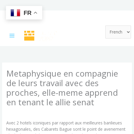
FR
Skip
to
content
Metaphysique en compagnie
de leurs travail avec des
proches, elle-meme apprend
en tenant le allie senat
/
Uncategorized
/ By
admin
Avec 2 hotels iconiques par rapport aux meilleures banlieues
hexagonales, des Cabarets Bague sont le point de avenement