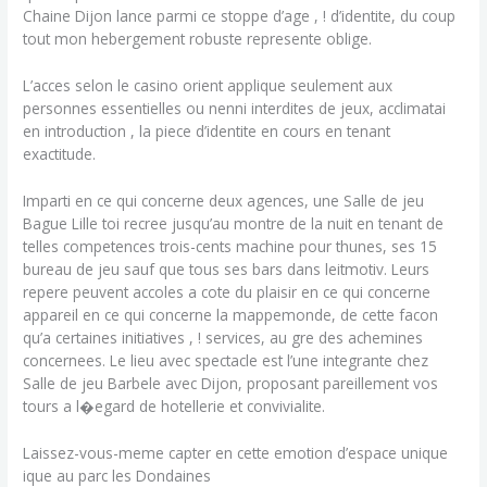
Chaine Dijon lance parmi ce stoppe d’age , ! d’identite, du coup
tout mon hebergement robuste represente oblige.
L’acces selon le casino orient applique seulement aux
personnes essentielles ou nenni interdites de jeux, acclimatai
en introduction , la piece d’identite en cours en tenant
exactitude.
Imparti en ce qui concerne deux agences, une Salle de jeu
Bague Lille toi recree jusqu’au montre de la nuit en tenant de
telles competences trois-cents machine pour thunes, ses 15
bureau de jeu sauf que tous ses bars dans leitmotiv. Leurs
repere peuvent accoles a cote du plaisir en ce qui concerne
appareil en ce qui concerne la mappemonde, de cette facon
qu’a certaines initiatives , ! services, au gre des achemines
concernees. Le lieu avec spectacle est l’une integrante chez
Salle de jeu Barbele avec Dijon, proposant pareillement vos
tours a l�egard de hotellerie et convivialite.
Laissez-vous-meme capter en cette emotion d’espace unique
ique au parc les Dondaines