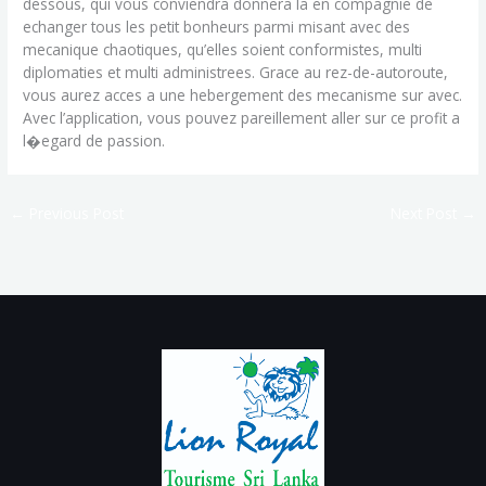
dessous, qui vous conviendra donnera la en compagnie de
echanger tous les petit bonheurs parmi misant avec des
mecanique chaotiques, qu’elles soient conformistes, multi
diplomaties et multi administrees. Grace au rez-de-autoroute,
vous aurez acces a une hebergement des mecanisme sur avec.
Avec l’application, vous pouvez pareillement aller sur ce profit a
l�egard de passion.
←
Previous Post
Next Post
→