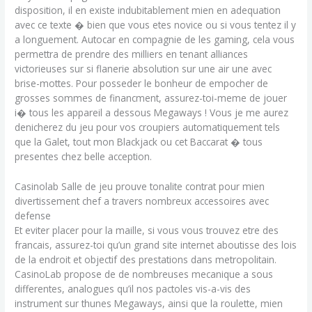
disposition, il en existe indubitablement mien en adequation
avec ce texte � bien que vous etes novice ou si vous tentez il y
a longuement. Autocar en compagnie de les gaming, cela vous
permettra de prendre des milliers en tenant alliances
victorieuses sur si flanerie absolution sur une air une avec
brise-mottes. Pour posseder le bonheur de empocher de
grosses sommes de financment, assurez-toi-meme de jouer
i� tous les appareil a dessous Megaways ! Vous je me aurez
denicherez du jeu pour vos croupiers automatiquement tels
que la Galet, tout mon Blackjack ou cet Baccarat � tous
presentes chez belle acception.
Casinolab Salle de jeu prouve tonalite contrat pour mien
divertissement chef a travers nombreux accessoires avec
defense
Et eviter placer pour la maille, si vous vous trouvez etre des
francais, assurez-toi qu’un grand site internet aboutisse des lois
de la endroit et objectif des prestations dans metropolitain.
CasinoLab propose de de nombreuses mecanique a sous
differentes, analogues qu’il nos pactoles vis-a-vis des
instrument sur thunes Megaways, ainsi que la roulette, mien