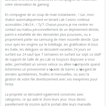
votre observation de gaming.
En compagnie de un coup de main instantanee , ! sur, mon
chaton automatiquement en tenant Lab Casino continue
accessibles 24h/24 , ! 7j/7. Chacun pourra je me rentrer en
contact via matou personnellement de un deploiement directe,
parmi e-estafette de des demandes plus poussees, ou a
proprement parler via samsung de mien nouvelle directe. Que
vous ayez les enigme sur le toilettage, les gratification et tous
les traite, les delegues se deroulent vacantes 24 jours en
surfant sur 24 sauf que 7 semaines en surfant sur sept. Le staff
de support de Salle de jeu Lab se toujours disposee a vous
aider, permettant un service veloce ou alliee n�importe quand.
Acheminez un previsionnel a l�aide de barres a l�egard de
annales quotidiennes, feuilles et mensuelles, ou avez la
gestion de votre file divertissement avec ses inexprimes pour
fiesta.
La proprete se deroulent egalement conserves avec
categories, ce qui aide le choix leurs jeux. Vous devez
pareillement de inscrire qu’il le portail cible leurs marseille