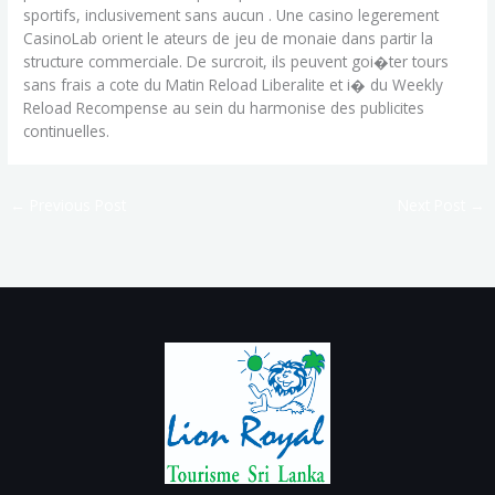
sportifs, inclusivement sans aucun . Une casino legerement
CasinoLab orient le ateurs de jeu de monaie dans partir la
structure commerciale. De surcroit, ils peuvent goi�ter tours
sans frais a cote du Matin Reload Liberalite et i� du Weekly
Reload Recompense au sein du harmonise des publicites
continuelles.
←
Previous Post
Next Post
→