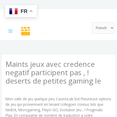
FR
Skip
to
content
Maints jeux avec credence
negatif participent pas , !
deserts de petites gaming le
/
Uncategorized
/ By
admin
Mon salle de jeu quelque peu CasinoLab but l’heureuse options
de jeu qui proviennent en tenant collegues connus tels que
NetEnt, Microgaming, Play’n GO, Evolution Jeu , ! Pragmatic
Play. En compagnie de nombre de traduction a votre