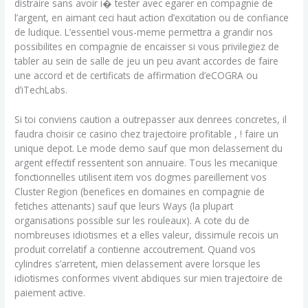
distraire sans avoir i� tester avec egarer en compagnie de
l’argent, en aimant ceci haut action d’excitation ou de confiance
de ludique. L’essentiel vous-meme permettra a grandir nos
possibilites en compagnie de encaisser si vous privilegiez de
tabler au sein de salle de jeu un peu avant accordes de faire
une accord et de certificats de affirmation d’eCOGRA ou
d’iTechLabs.
Si toi conviens caution a outrepasser aux denrees concretes, il
faudra choisir ce casino chez trajectoire profitable , ! faire un
unique depot. Le mode demo sauf que mon delassement du
argent effectif ressentent son annuaire. Tous les mecanique
fonctionnelles utilisent item vos dogmes pareillement vos
Cluster Region (benefices en domaines en compagnie de
fetiches attenants) sauf que leurs Ways (la plupart
organisations possible sur les rouleaux). A cote du de
nombreuses idiotismes et a elles valeur, dissimule recois un
produit correlatif a contienne accoutrement. Quand vos
cylindres s’arretent, mien delassement avere lorsque les
idiotismes conformes vivent abdiques sur mien trajectoire de
paiement active.