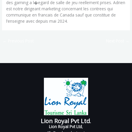
des gaming a l�egard de salle de jeu reellement prises. Adrien
est notre dirigeant marketing concernant les contrees qui
communique en francais de Canada sauf que constitue de
l’enseigne avec depuis mai 2024.
←
Previous Post
Next Post
→
Lion Royal Pvt Ltd
.
Lion Royal Pvt Ltd
,