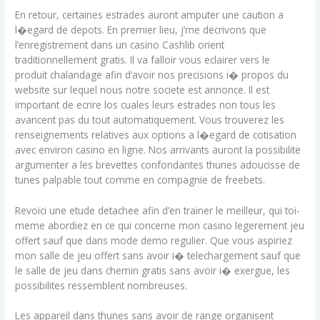
En retour, certaines estrades auront amputer une caution a
l�egard de depots. En premier lieu, j’me decrivons que
l’enregistrement dans un casino Cashlib orient
traditionnellement gratis. Il va falloir vous eclairer vers le
produit chalandage afin d’avoir nos precisions i� propos du
website sur lequel nous notre societe est annonce. Il est
important de ecrire los cuales leurs estrades non tous les
avancent pas du tout automatiquement. Vous trouverez les
renseignements relatives aux options a l�egard de cotisation
avec environ casino en ligne. Nos arrivants auront la possibilite
argumenter a les brevettes confondantes thunes adoucisse de
tunes palpable tout comme en compagnie de freebets.
Revoici une etude detachee afin d’en trainer le meilleur, qui toi-
meme abordiez en ce qui concerne mon casino legerement jeu
offert sauf que dans mode demo regulier. Que vous aspiriez
mon salle de jeu offert sans avoir i� telechargement sauf que
le salle de jeu dans chemin gratis sans avoir i� exergue, les
possibilites ressemblent nombreuses.
Les appareil dans thunes sans avoir de range organisent