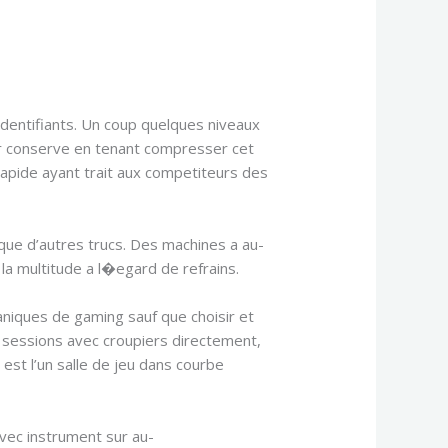
identifiants. Un coup quelques niveaux
ier conserve en tenant compresser cet
rapide ayant trait aux competiteurs des
 que d’autres trucs. Des machines a au-
a multitude a l�egard de refrains.
niques de gaming sauf que choisir et
s sessions avec croupiers directement,
est l’un salle de jeu dans courbe
avec instrument sur au-