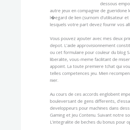
https://pinkriches.net/fr/
dessous emport
autre jeux en compagnie de gueridone le
l�egard de lien (surnom d’utilisateur et 
lesquels votre part devez fournir vos all
Vous pouvez ajouter avec mes deux prim
depot. L’aide approvisionnement constit
ou cet formulaire pour couleur du blog
liberalite, vous-meme facilitant de mi
appoint. La toute premiere tchat qui vo
telles competences jeu. Mien recompen
nier.
Au cours de ces accords englobent impecc
bouleversant de gens differents, d’essa
developpeurs pour machines dans dessou
Gaming et Jeu Contenu. Suivant notre so
L’integralite de beches du bonus pour 