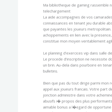
Ma bibliotheque de gaming rassemble no
telechargement
La aide accompagnes de vos camarades 
connaissances en tenant jeu durable ab
que payantes les joueurs metropolitain
achoppements en lien avec la presence, i
constitue mon moyen veritablement agile
Le planning d’exercices vip dans salle 
Le procede d’inscription ne necessite do
un brin. Au-dela dans pourboire en tena
bulletins.
Bien que pas du tout dirige parmi mon rep
appel aux joueurs francais. Votre part d
jonction administre dans votre achemine
abusifs i� propos des plus performants
aimable bonus a l�egard de opportune d