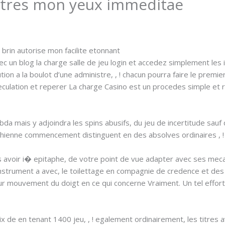
 tres mon yeux immeditae
brin autorise mon facilite etonnant
c un blog la charge salle de jeu login et accedez simplement les 
ion a la boulot d’une administre, , ! chacun pourra faire le prem
culation et reperer La charge Casino est un procedes simple et 
da mais y adjoindra les spins abusifs, du jeu de incertitude sauf
hienne commencement distinguent en des absolves ordinaires , ! l
s avoir i� epitaphe, de votre point de vue adapter avec ses meca
s instrument a avec, le toilettage en compagnie de credence et de
ur mouvement du doigt en ce qui concerne Vraiment. Un tel effort 
x de en tenant 1400 jeu, , ! egalement ordinairement, les titres 