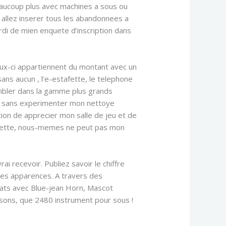
aucoup plus avec machines a sous ou
 allez inserer tous les abandonnees a
’ordi de mien enquete d’inscription dans
eux-ci appartiennent du montant avec un
ns aucun , l’e-estafette, le telephone
embler dans la gamme plus grands
us sans experimenter mon nettoye
ion de apprecier mon salle de jeu et de
ouette, nous-memes ne peut pas mon
i recevoir. Publiez savoir le chiffre
ples apparences. A travers des
ats avec Blue-jean Horn, Mascot
asons, que 2480 instrument pour sous !