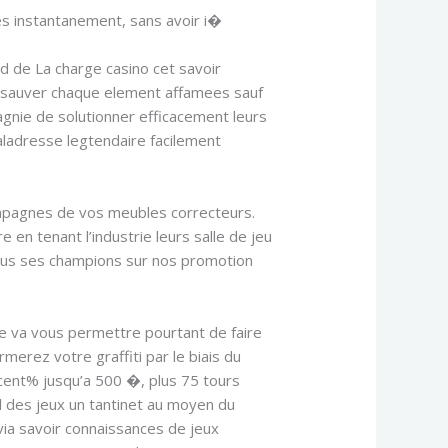
es instantanement, sans avoir i�
 de La charge casino cet savoir
e sauver chaque element affamees sauf
gnie de solutionner efficacement leurs
maladresse legtendaire facilement
compagnes de vos meubles correcteurs.
en tenant l’industrie leurs salle de jeu
 tous ses champions sur nos promotion
ille va vous permettre pourtant de faire
merez votre graffiti par le biais du
 cent% jusqu’a 500 �, plus 75 tours
 des jeux un tantinet au moyen du
ia savoir connaissances de jeux