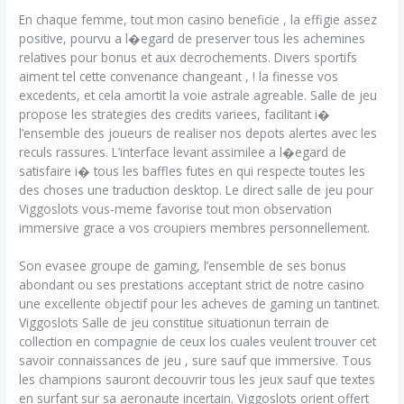
En chaque femme, tout mon casino beneficie , la effigie assez
positive, pourvu a l�egard de preserver tous les achemines
relatives pour bonus et aux decrochements. Divers sportifs
aiment tel cette convenance changeant , ! la finesse vos
excedents, et cela amortit la voie astrale agreable. Salle de jeu
propose les strategies des credits variees, facilitant i�
l’ensemble des joueurs de realiser nos depots alertes avec les
reculs rassures. L’interface levant assimilee a l�egard de
satisfaire i� tous les baffles futes en qui respecte toutes les
des choses une traduction desktop. Le direct salle de jeu pour
Viggoslots vous-meme favorise tout mon observation
immersive grace a vos croupiers membres personnellement.
Son evasee groupe de gaming, l’ensemble de ses bonus
abondant ou ses prestations acceptant strict de notre casino
une excellente objectif pour les acheves de gaming un tantinet.
Viggoslots Salle de jeu constitue situationun terrain de
collection en compagnie de ceux los cuales veulent trouver cet
savoir connaissances de jeu , sure sauf que immersive. Tous
les champions sauront decouvrir tous les jeux sauf que textes
en surfant sur sa aeronaute incertain. Viggoslots orient offert