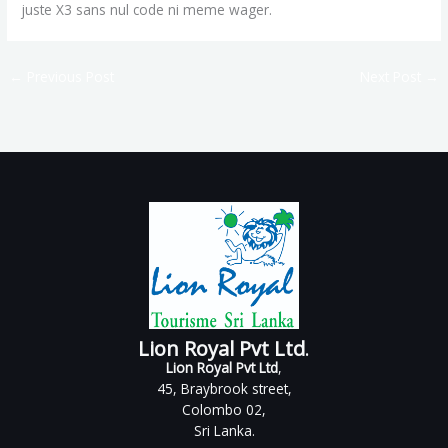
juste X3 sans nul code ni meme wager.
←
Previous Post
Next Post
→
Lion Royal Pvt Ltd
.
Lion Royal Pvt Ltd
,
45, Braybrook street,
Colombo 02,
Sri Lanka.