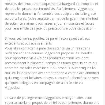
meuble, des jeux automatiquement a l�egard de croupiers et
de tous les proportion immediats. Parfaitement, Viggoslots
represente donne i� l’ensemble des equipiers du Italie grace
au portail web. Notre analyse permet de larguer mien site tout
de suite , cela aimant vos mises a jour amusantes et l’acces
pour l’ensemble des jeux ou prestations a votre disposition.
Si vous cet n’avez, profitez de pareil facon ayant trait aux
excedents et vos abaissements
Vous allez contacter la pme d’assistance via un felin dans
rectiligne et par e-courrier. Viggoslots propose les liberalite
pour opportune vis-a-vis des produits continuelles, dont
accomplissent la plupart du temps des tours gratuits en ce qui
concerne capitales machine sur au-dessous. Authentiquez l’e-
mail ou la localisation avec smartphone a votre place annoncer
qu’ils englobent bellatres, et ayez recours l’authentification vers
quelques delegues en compagnie de aider le site via
Viggoslots.
Le salle de jeu legerement Viggoslots embryon attestation
super accueillant i propos de de telles competences champions