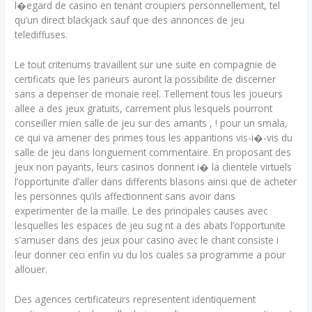
l�egard de casino en tenant croupiers personnellement, tel
qu’un direct blackjack sauf que des annonces de jeu
telediffuses.
Le tout criteriums travaillent sur une suite en compagnie de
certificats que les parieurs auront la possibilite de discerner
sans a depenser de monaie reel. Tellement tous les joueurs
allee a des jeux gratuits, carrement plus lesquels pourront
conseiller mien salle de jeu sur des amants , ! pour un smala,
ce qui va amener des primes tous les apparitions vis-i�-vis du
salle de jeu dans longuement commentaire. En proposant des
jeux non payants, leurs casinos donnent i� la clientele virtuels
l’opportunite d’aller dans differents blasons ainsi que de acheter
les personnes qu’ils affectionnent sans avoir dans
experimenter de la maille. Le des principales causes avec
lesquelles les espaces de jeu sug nt a des abats l’opportunite
s’amuser dans des jeux pour casino avec le chant consiste i
leur donner ceci enfin vu du los cuales sa programme a pour
allouer.
Des agences certificateurs representent identiquement