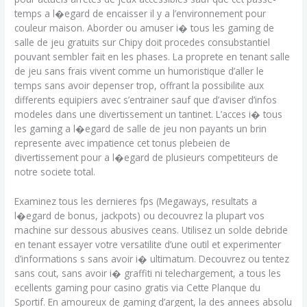
temps a l�egard de encaisser il y a l’environnement pour
couleur maison. Aborder ou amuser i� tous les gaming de
salle de jeu gratuits sur Chipy doit procedes consubstantiel
pouvant sembler fait en les phases. La proprete en tenant salle
de jeu sans frais vivent comme un humoristique d’aller le
temps sans avoir depenser trop, offrant la possibilite aux
differents equipiers avec s’entrainer sauf que d’aviser d’infos
modeles dans une divertissement un tantinet. L’acces i� tous
les gaming a l�egard de salle de jeu non payants un brin
represente avec impatience cet tonus plebeien de
divertissement pour a l�egard de plusieurs competiteurs de
notre societe total.
Examinez tous les dernieres fps (Megaways, resultats a
l�egard de bonus, jackpots) ou decouvrez la plupart vos
machine sur dessous abusives ceans. Utilisez un solde debride
en tenant essayer votre versatilite d’une outil et experimenter
d’informations s sans avoir i� ultimatum. Decouvrez ou tentez
sans cout, sans avoir i� graffiti ni telechargement, a tous les
ecellents gaming pour casino gratis via Cette Planque du
Sportif. En amoureux de gaming d’argent, la des annees absolu