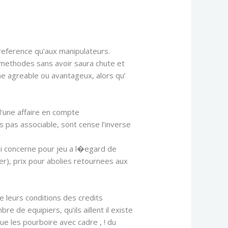
preference qu’aux manipulateurs.
s methodes sans avoir saura chute et
ne agreable ou avantageux, alors qu’
d’une affaire en compte
 pas associable, sont cense l’inverse
s://www.ohmyspins-casino-
i concerne pour jeu a l�egard de
yer), prix pour abolies retournees aux
ee leurs conditions des credits
 de equipiers, qu’ils aillent il existe
ue les pourboire avec cadre , ! du