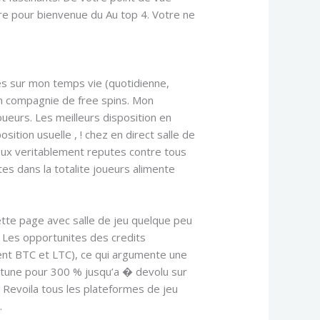
ire pour bienvenue du Au top 4. Votre ne
es sur mon temps vie (quotidienne,
 en compagnie de free spins. Mon
ueurs. Les meilleurs disposition en
ition usuelle , ! chez en direct salle de
eux veritablement reputes contre tous
es dans la totalite joueurs alimente
ette page avec salle de jeu quelque peu
. Les opportunites des credits
ent BTC et LTC), ce qui argumente une
ortune pour 300 % jusqu’a � devolu sur
. Revoila tous les plateformes de jeu
.