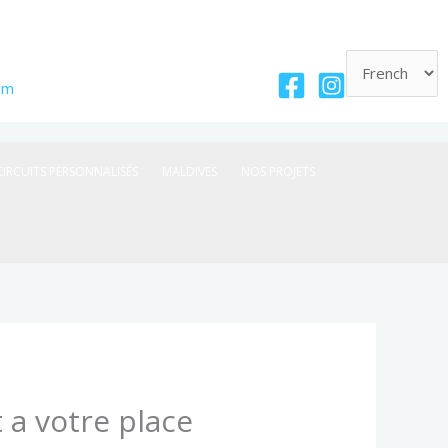
om
CIRCUITS PERSONNALISÉS
MALDIVES
NOS PROJETS
t a votre place