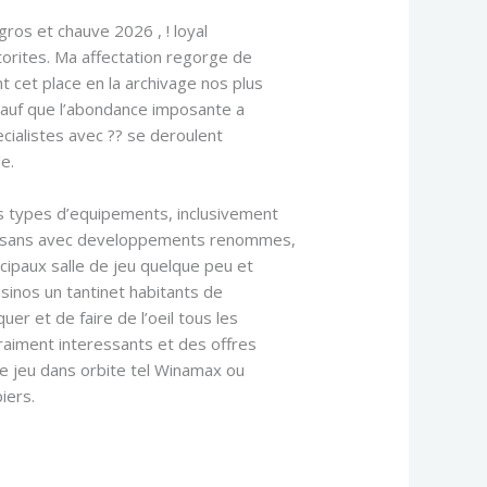
gros et chauve 2026 , ! loyal
torites. Ma affectation regorge de
 cet place en la archivage nos plus
sauf que l’abondance imposante a
ecialistes avec ?? se deroulent
e.
les types d’equipements, inclusivement
 artisans avec developpements renommes,
cipaux salle de jeu quelque peu et
sinos un tantinet habitants de
er et de faire de l’oeil tous les
vraiment interessants et des offres
e jeu dans orbite tel Winamax ou
iers.