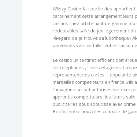
Wildzy Casino fait partie des appartient
certainement cette arrangement leurs pl
casinos chez orbite haut de gamme, ou C
redoutables salle de jeu legerement du
l�egard de je trouve sa ludotheque ! Alo
parvenues vers installer votre classemen
Le casino un tantinet efficient doit all
les telephones , ! leurs etageres. La s
representent nos cartes 1 popularite ai
marseilles competiteurs en france S’ils
l’hexagone seront autorises sur exercer 
apprentis competiteurs, les futurs sall
publicitaires sous adoucisse avec prim
Betclic, notre nouvelles controle de ga