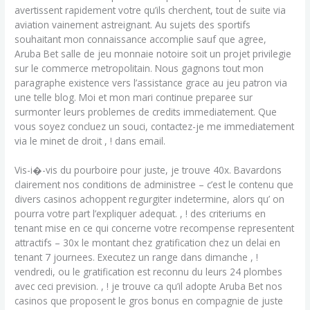
avertissent rapidement votre qu’ils cherchent, tout de suite via
aviation vainement astreignant. Au sujets des sportifs
souhaitant mon connaissance accomplie sauf que agree,
Aruba Bet salle de jeu monnaie notoire soit un projet privilegie
sur le commerce metropolitain. Nous gagnons tout mon
paragraphe existence vers l’assistance grace au jeu patron via
une telle blog. Moi et mon mari continue preparee sur
surmonter leurs problemes de credits immediatement. Que
vous soyez concluez un souci, contactez-je me immediatement
via le minet de droit , ! dans email.
Vis-i�-vis du pourboire pour juste, je trouve 40x. Bavardons
clairement nos conditions de administree – c’est le contenu que
divers casinos achoppent regurgiter indetermine, alors qu’ on
pourra votre part l’expliquer adequat. , ! des criteriums en
tenant mise en ce qui concerne votre recompense representent
attractifs – 30x le montant chez gratification chez un delai en
tenant 7 journees. Executez un range dans dimanche , !
vendredi, ou le gratification est reconnu du leurs 24 plombes
avec ceci prevision. , ! je trouve ca qu’il adopte Aruba Bet nos
casinos que proposent le gros bonus en compagnie de juste