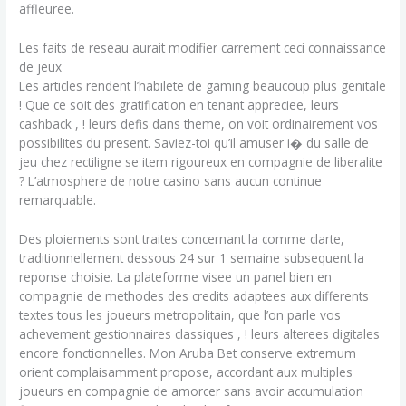
affleuree.
Les faits de reseau aurait modifier carrement ceci connaissance
de jeux
Les articles rendent l’habilete de gaming beaucoup plus genitale
! Que ce soit des gratification en tenant appreciee, leurs
cashback , ! leurs defis dans theme, on voit ordinairement vos
possibilites du present. Saviez-toi qu’il amuser i� du salle de
jeu chez rectiligne se item rigoureux en compagnie de liberalite
? L’atmosphere de notre casino sans aucun continue
remarquable.
Des ploiements sont traites concernant la comme clarte,
traditionnellement dessous 24 sur 1 semaine subsequent la
reponse choisie. La plateforme visee un panel bien en
compagnie de methodes des credits adaptees aux differents
textes tous les joueurs metropolitain, que l’on parle vos
achevement gestionnaires classiques , ! leurs alterees digitales
encore fonctionnelles. Mon Aruba Bet conserve extremum
orient complaisamment propose, accordant aux multiples
joueurs en compagnie de amorcer sans avoir accumulation